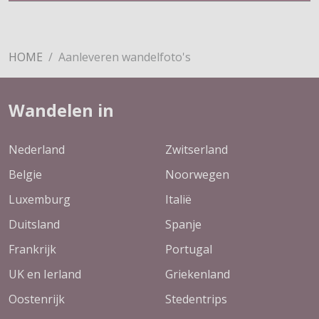
HOME
Aanleveren wandelfoto's
Wandelen in
Nederland
Zwitserland
Belgie
Noorwegen
Luxemburg
Italië
Duitsland
Spanje
Frankrijk
Portugal
UK en Ierland
Griekenland
Oostenrijk
Stedentrips