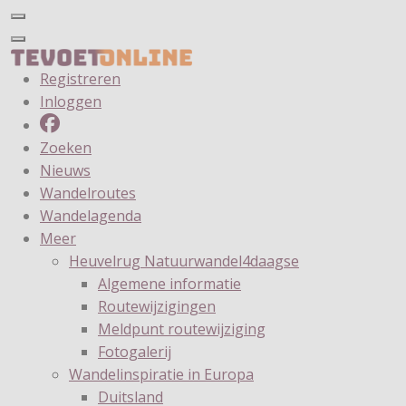
Registreren
Inloggen
Zoeken
Nieuws
Wandelroutes
Wandelagenda
Meer
Heuvelrug Natuurwandel4daagse
Algemene informatie
Routewijzigingen
Meldpunt routewijziging
Fotogalerij
Wandelinspiratie in Europa
Duitsland