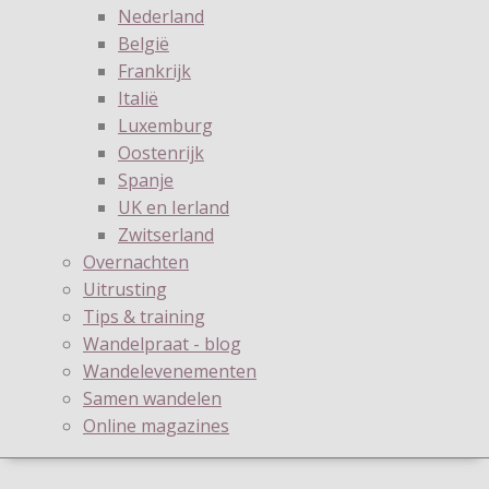
Nederland
België
Frankrijk
Italië
Luxemburg
Oostenrijk
Spanje
UK en Ierland
Zwitserland
Overnachten
Uitrusting
Tips & training
Wandelpraat - blog
Wandelevenementen
Samen wandelen
Online magazines