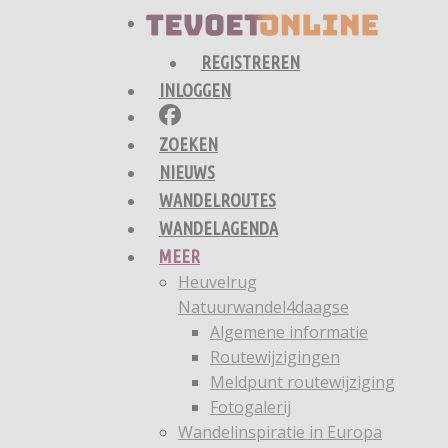
REGISTREREN
INLOGGEN
ZOEKEN
NIEUWS
WANDELROUTES
WANDELAGENDA
MEER
Heuvelrug
Natuurwandel4daagse
Algemene informatie
Routewijzigingen
Meldpunt routewijziging
Fotogalerij
Wandelinspiratie in Europa