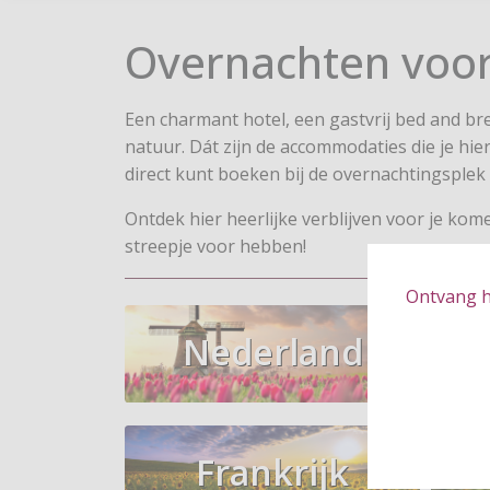
Overnachten voo
Een charmant hotel, een gastvrij bed and bre
natuur. Dát zijn de accommodaties die je hie
direct kunt boeken bij de overnachtingsplek 
Ontdek hier heerlijke verblijven voor je k
streepje voor hebben!
Ontvang hé
Nederland
Frankrijk