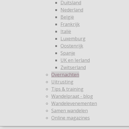
Duitsland
Nederland
België
Frankrijk
Italië
Luxemburg
Oostenrijk
Spanje
UK en Ierland
Zwitserland
Overnachten
Uitrusting
Tips & training
Wandelpraat - blog
Wandelevenementen
Samen wandelen
Online magazines