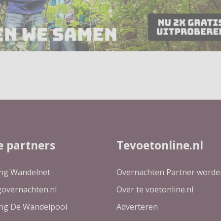
e partners
Tevoetonline.nl
ing Wandelnet
Overnachten Partner worde
governachten.nl
Over te voetonline.nl
ing De Wandelpool
Adverteren