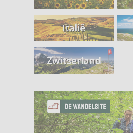
Italië
Zwitserland