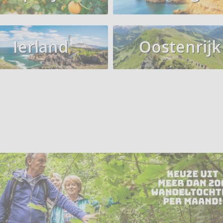
Ierland
Oostenrijk