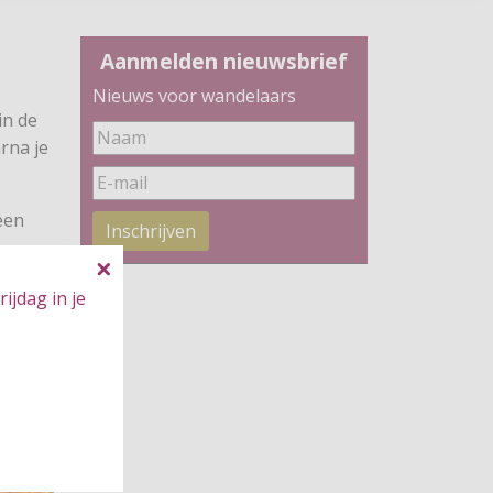
Aanmelden nieuwsbrief
Nieuws voor wandelaars
in de
rna je
een
Inschrijven
ijdag in je