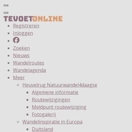
Registreren
Inloggen
Zoeken
Nieuws
Wandelroutes
Wandelagenda
Meer
Heuvelrug Natuurwandel4daagse
Algemene informatie
Routewijzigingen
Meldpunt routewijziging
Fotogalerij
Wandelinspiratie in Europa
Duitsland