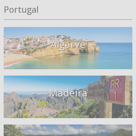
Portugal
Algarve
Madeira