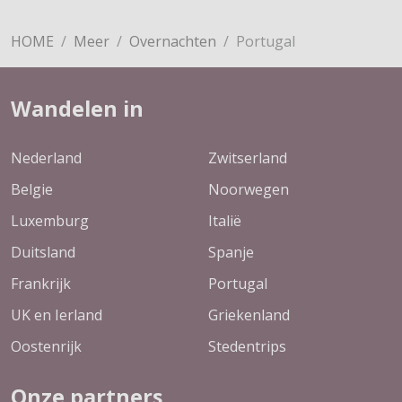
HOME
Meer
Overnachten
Portugal
Wandelen in
Nederland
Zwitserland
Belgie
Noorwegen
Luxemburg
Italië
Duitsland
Spanje
Frankrijk
Portugal
UK en Ierland
Griekenland
Oostenrijk
Stedentrips
Onze partners