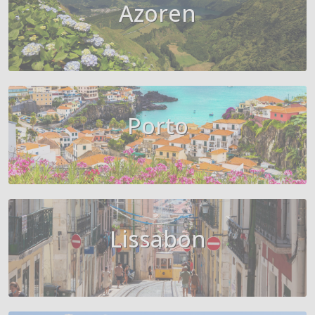
Azoren
Porto
Lissabon