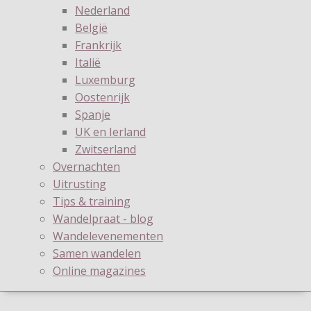
Nederland
België
Frankrijk
Italië
Luxemburg
Oostenrijk
Spanje
UK en Ierland
Zwitserland
Overnachten
Uitrusting
Tips & training
Wandelpraat - blog
Wandelevenementen
Samen wandelen
Online magazines