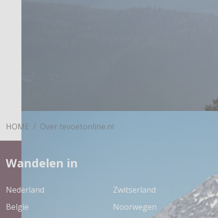
HOME
Over tevoetonline.nl
Wandelen in
Nederland
Zwitserland
Belgie
Noorwegen