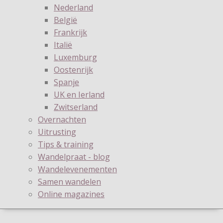
Nederland
België
Frankrijk
Italië
Luxemburg
Oostenrijk
Spanje
UK en Ierland
Zwitserland
Overnachten
Uitrusting
Tips & training
Wandelpraat - blog
Wandelevenementen
Samen wandelen
Online magazines