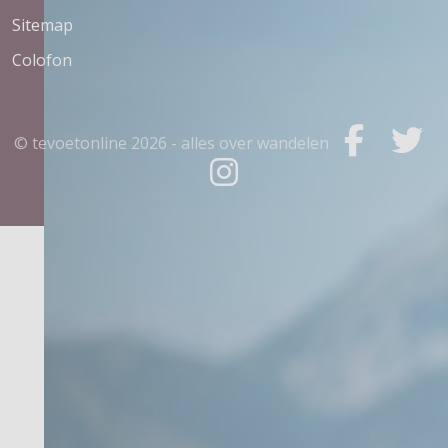
Sitemap
Colofon
© tevoetonline
2026 - alles over wandelen