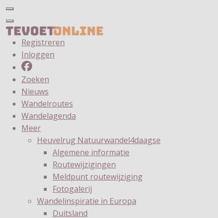
Registreren
Inloggen
Zoeken
Nieuws
Wandelroutes
Wandelagenda
Meer
Heuvelrug Natuurwandel4daagse
Algemene informatie
Routewijzigingen
Meldpunt routewijziging
Fotogalerij
Wandelinspiratie in Europa
Duitsland