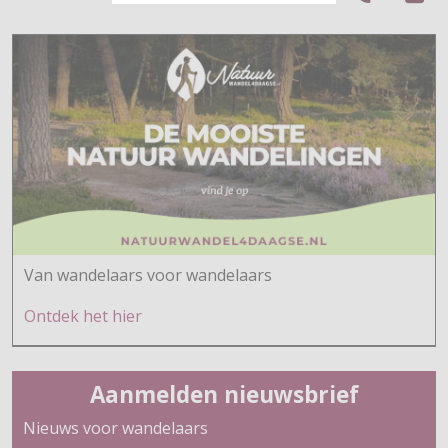
Van wandelaars voor wandelaars
Ontdek h
et hier
Aanmelden nieuwsbrief
Nieuws voor wandelaars