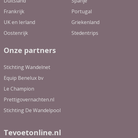
Duitsland
Spanje
Frankrijk
Portugal
UK en Ierland
Griekenland
Oostenrijk
Stedentrips
Onze partners
Stichting Wandelnet
Equip Benelux bv
Le Champion
Prettigovernachten.nl
Stichting De Wandelpool
Tevoetonline.nl