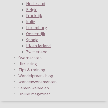
Nederland
België
Frankrijk
Italië
Luxemburg
Oostenrijk
Spanje
UK en Ierland
Zwitserland
Overnachten
Uitrusting
Tips & training
Wandelpraat - blog
Wandelevenementen
Samen wandelen
Online magazines