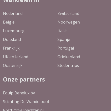
Nederland
Zwitserland
Belgie
Noorwegen
Luxemburg
Italië
Duitsland
Spanje
Frankrijk
Portugal
UK en Ierland
Griekenland
Oostenrijk
Stedentrips
Onze partners
Equip Benelux bv
Stichting De Wandelpool
Prettigovernachten.nl