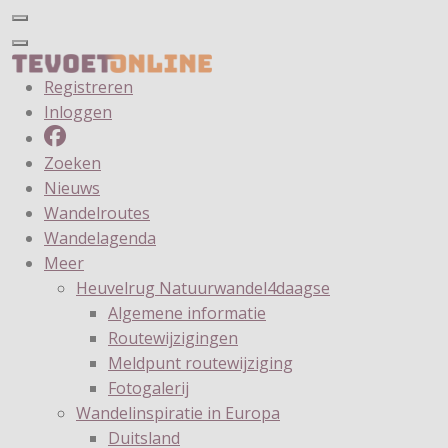
Registreren
Inloggen
Zoeken
Nieuws
Wandelroutes
Wandelagenda
Meer
Heuvelrug Natuurwandel4daagse
Algemene informatie
Routewijzigingen
Meldpunt routewijziging
Fotogalerij
Wandelinspiratie in Europa
Duitsland