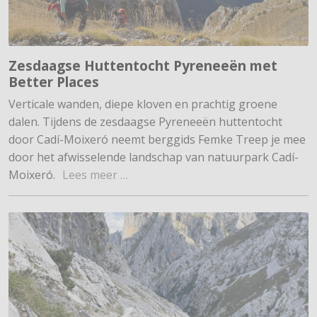
Zesdaagse Huttentocht Pyreneeën met
Better Places
Verticale wanden, diepe kloven en prachtig groene
dalen. Tijdens de zesdaagse Pyreneeën huttentocht
door Cadí-Moixeró neemt berggids Femke Treep je mee
door het afwisselende landschap van natuurpark Cadí-
Moixeró.
Lees meer …