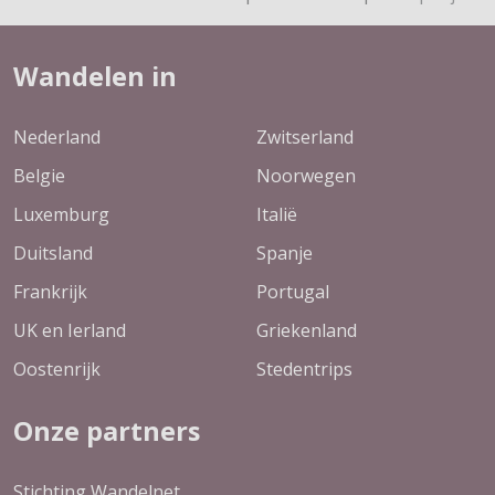
Wandelen in
Nederland
Zwitserland
Belgie
Noorwegen
Luxemburg
Italië
Duitsland
Spanje
Frankrijk
Portugal
UK en Ierland
Griekenland
Oostenrijk
Stedentrips
Onze partners
Stichting Wandelnet