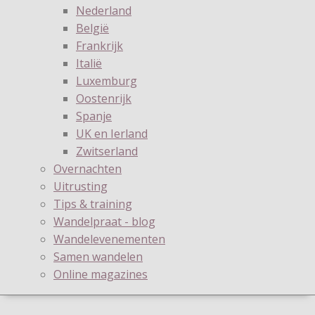
Nederland
België
Frankrijk
Italië
Luxemburg
Oostenrijk
Spanje
UK en Ierland
Zwitserland
Overnachten
Uitrusting
Tips & training
Wandelpraat - blog
Wandelevenementen
Samen wandelen
Online magazines