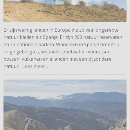
Er zijn weinig landen in Europa die zo veel ongerepte
Wandelvakantie in Spanje
natuur bieden als Spanje. Er zijn 200 natuurreservaten
en 13 nationale parken. Wandelen in Spanje brengt u
ruige gebergtes, wetlands, zoetwater moerassen,
bossen, vulkanen en eilanden met een bijzondere
natuur.
Lees meer …