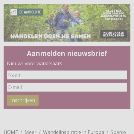
Aanmelden nieuwsbrief
Nieuws voor wandelaars
Inschrijven
HOME
Meer
Wandelinspiratie in Europa
Spanje