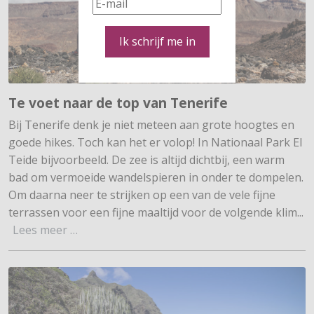
Ik schrijf me in
Te voet naar de top van Tenerife
Bij Tenerife denk je niet meteen aan grote hoogtes en
goede hikes. Toch kan het er volop! In Nationaal Park El
Teide bijvoor­beeld. De zee is altijd dichtbij, een warm
bad om vermoeide wandelspieren in onder te dompelen.
Om daarna neer te strijken op een van de vele fijne
terrassen voor een fijne maaltijd voor de volgende klim...
Lees meer …