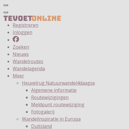
Registreren
Inloggen
Zoeken
Nieuws
Wandelroutes
Wandelagenda
Meer
Heuvelrug Natuurwandel4daagse
Algemene informatie
Routewijzigingen
Meldpunt routewijziging
Fotogalerij
Wandelinspiratie in Europa
Duitsland