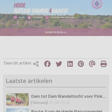
Deel dit artikel
Laatste artikelen
Dam tot Dam Wandeltocht voor Pink Ribbon introduceert nieuwe Stap voor Stap Route van 5 km
(
Nieuws
)
05-08-2026
Route 4 van de Heide Natuurwandel4daagse: De Brunssummerheide