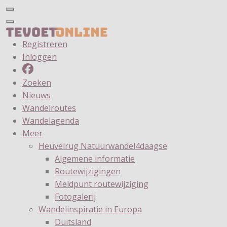
Registreren
Inloggen
Zoeken
Nieuws
Wandelroutes
Wandelagenda
Meer
Heuvelrug Natuurwandel4daagse
Algemene informatie
Routewijzigingen
Meldpunt routewijziging
Fotogalerij
Wandelinspiratie in Europa
Duitsland