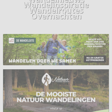
Wandelinspiratie
Wandelroutes
Overnachten