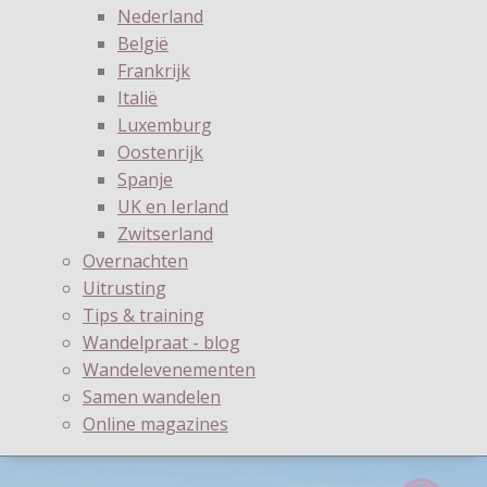
Nederland
België
Frankrijk
Italië
Luxemburg
Oostenrijk
Spanje
UK en Ierland
Zwitserland
Overnachten
Uitrusting
Tips & training
Wandelpraat - blog
Wandelevenementen
Samen wandelen
Online magazines