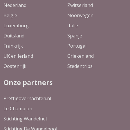
Nederland
Zwitserland
Belgie
Noorwegen
Luxemburg
Italië
Duitsland
Spanje
Frankrijk
Portugal
UK en Ierland
Griekenland
Oostenrijk
Stedentrips
Onze partners
Prettigovernachten.nl
Le Champion
Stichting Wandelnet
Stichting De Wandelpool