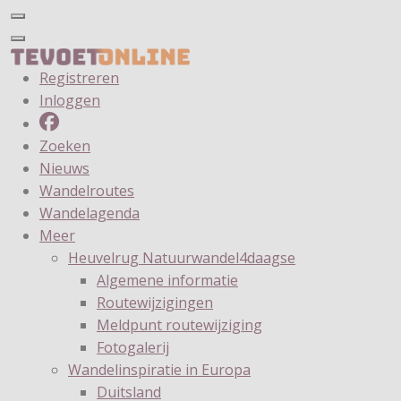
Registreren
Inloggen
Zoeken
Nieuws
Wandelroutes
Wandelagenda
Meer
Heuvelrug Natuurwandel4daagse
Algemene informatie
Routewijzigingen
Meldpunt routewijziging
Fotogalerij
Wandelinspiratie in Europa
Duitsland