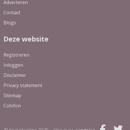
Adverteren
Contact
Blogs
Deze website
Registreren
Inloggen
Disclaimer
Privacy statement
Sitemap
Colofon
© tevoetonline
2026 - alles over wandelen