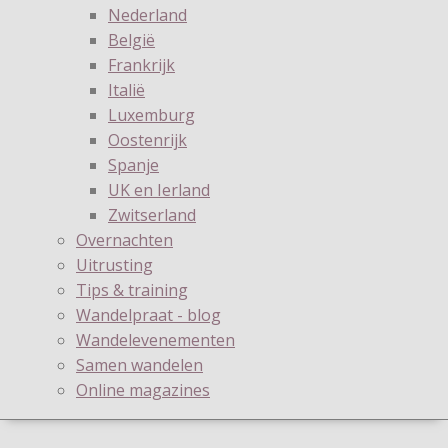
Nederland
België
Frankrijk
Italië
Luxemburg
Oostenrijk
Spanje
UK en Ierland
Zwitserland
Overnachten
Uitrusting
Tips & training
Wandelpraat - blog
Wandelevenementen
Samen wandelen
Online magazines