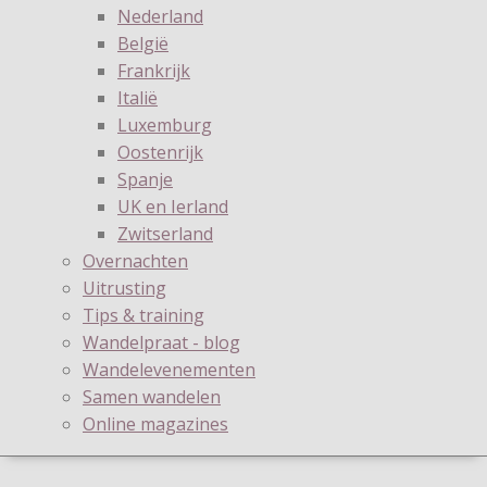
Nederland
België
Frankrijk
Italië
Luxemburg
Oostenrijk
Spanje
UK en Ierland
Zwitserland
Overnachten
Uitrusting
Tips & training
Wandelpraat - blog
Wandelevenementen
Samen wandelen
Online magazines