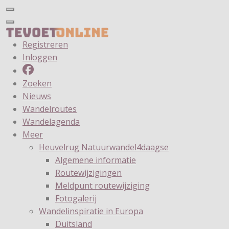
Registreren
Inloggen
Zoeken
Nieuws
Wandelroutes
Wandelagenda
Meer
Heuvelrug Natuurwandel4daagse
Algemene informatie
Routewijzigingen
Meldpunt routewijziging
Fotogalerij
Wandelinspiratie in Europa
Duitsland