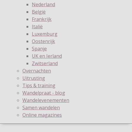
Nederland
België
Frankrijk
Italië
Luxemburg
Oostenrijk
Spanje
UK en Ierland
Zwitserland
Overnachten
Uitrusting
Tips & training
Wandelpraat - blog
Wandelevenementen
Samen wandelen
Online magazines