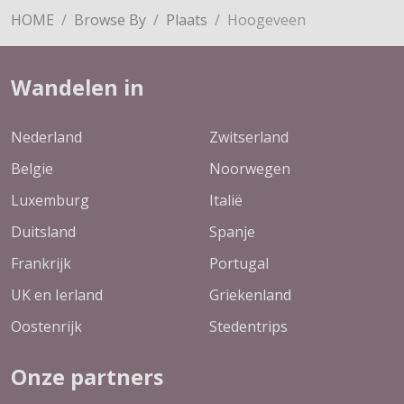
HOME
Browse By
Plaats
Hoogeveen
Wandelen in
Nederland
Zwitserland
Belgie
Noorwegen
Luxemburg
Italië
Duitsland
Spanje
Frankrijk
Portugal
UK en Ierland
Griekenland
Oostenrijk
Stedentrips
Onze partners