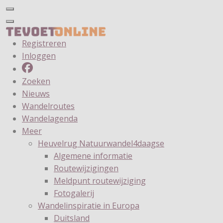
Registreren
Inloggen
Zoeken
Nieuws
Wandelroutes
Wandelagenda
Meer
Heuvelrug Natuurwandel4daagse
Algemene informatie
Routewijzigingen
Meldpunt routewijziging
Fotogalerij
Wandelinspiratie in Europa
Duitsland