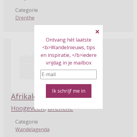
Categorie
Drenthe
Ontvang hét laatste
<b>Wandelnieuws, tips
en inspiratie, </b>iedere
vrijdag in je mailbox
Ik schrijf me in
Afrikaloop
Hoogeveen
,
Drenthe
Categorie
Wandelagenda