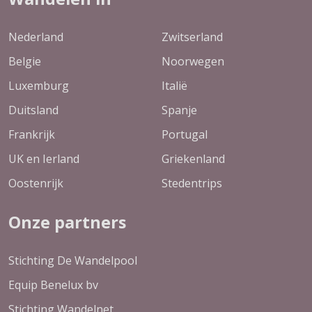
Nederland
Zwitserland
Belgie
Noorwegen
Luxemburg
Italië
Duitsland
Spanje
Frankrijk
Portugal
UK en Ierland
Griekenland
Oostenrijk
Stedentrips
Onze partners
Stichting De Wandelpool
Equip Benelux bv
Stichting Wandelnet