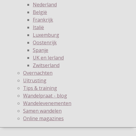
Nederland
België
Frankrijk
Italië
Luxemburg
Oostenrijk
Spanje
UK en Ierland
Zwitserland
Overnachten
Uitrusting
Tips & training
Wandelpraat - blog
Wandelevenementen
Samen wandelen
Online magazines