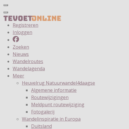
Registreren
Inloggen
Zoeken
Nieuws
Wandelroutes
Wandelagenda
Meer
Heuvelrug Natuurwandel4daagse
Algemene informatie
Routewijzigingen
Meldpunt routewijziging
Fotogalerij
Wandelinspiratie in Europa
Duitsland