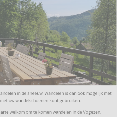
ndelen in de sneeuw. Wandelen is dan ook mogelijk met
 met uw wandelschoenen kunt gebruiken.
harte welkom om te komen wandelen in de Vogezen.