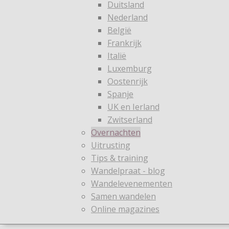
Duitsland
Nederland
België
Frankrijk
Italië
Luxemburg
Oostenrijk
Spanje
UK en Ierland
Zwitserland
Overnachten
Uitrusting
Tips & training
Wandelpraat - blog
Wandelevenementen
Samen wandelen
Online magazines