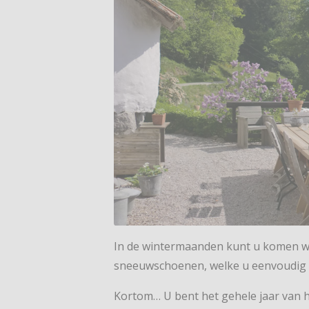
In de wintermaanden kunt u komen wa
sneeuwschoenen, welke u eenvoudig
Kortom… U bent het gehele jaar van 