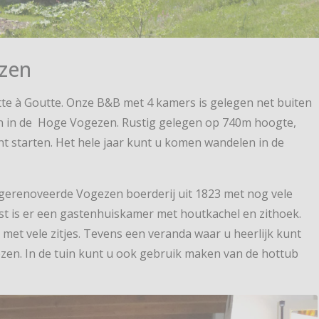
zen
te à Goutte. Onze B&B met 4 kamers is gelegen net buiten
n in de Hoge Vogezen. Rustig gelegen op 740m hoogte,
t starten. Het hele jaar kunt u komen wandelen in de
 gerenoveerde Vogezen boerderij uit 1823 met nog vele
st is er een gastenhuiskamer met houtkachel en zithoek.
 met vele zitjes. Tevens een veranda waar u heerlijk kunt
zen. In de tuin kunt u ook gebruik maken van de hottub