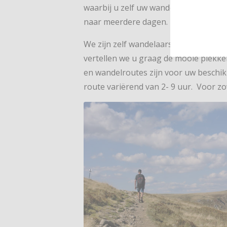
waarbij u zelf uw wandelingen kunt k
naar meerdere dagen.
We zijn zelf wandelaars en hebben da
vertellen we u graag de mooie plekk
en wandelroutes zijn voor uw beschi
route variërend van 2- 9 uur. Voor 