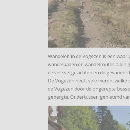
Wandelen in de Vogezen is een waar p
wandelpaden en wandelroutes allen g
de vele vergezichten en de gevarieerd
De Vogezen heeft vele meren, welke z
de Vogezen door de ongerepte bosse
gebergte. Ondertussen genietend van d