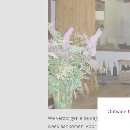
Ontvang hé
We verzorgen elke dag onze gasten me
week aankomen. Voor wandelaars he