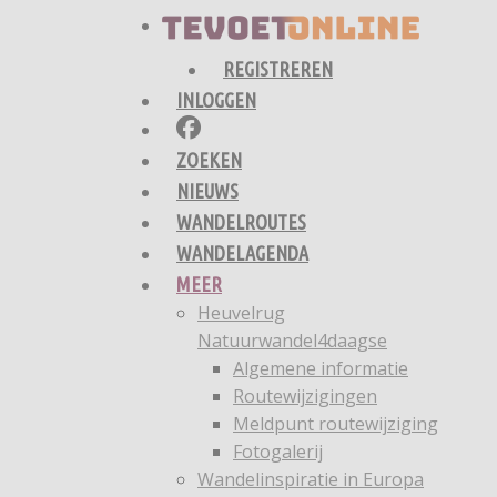
REGISTREREN
INLOGGEN
ZOEKEN
NIEUWS
WANDELROUTES
WANDELAGENDA
MEER
Heuvelrug
Natuurwandel4daagse
Algemene informatie
Routewijzigingen
Meldpunt routewijziging
Fotogalerij
Wandelinspiratie in Europa