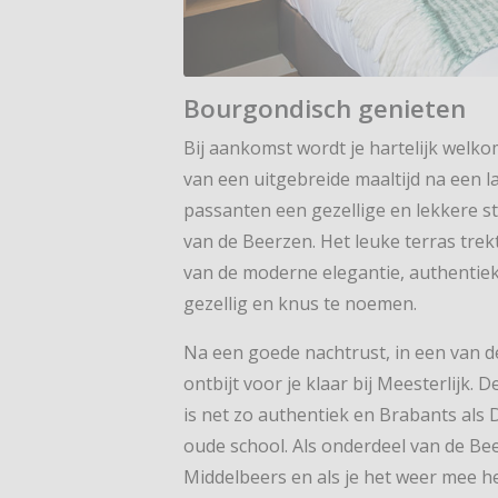
Bourgondisch genieten
Bij aankomst wordt je hartelijk welko
van een uitgebreide maaltijd na een l
passanten een gezellige en lekkere 
van de Beerzen. Het leuke terras tre
van de moderne elegantie, authentie
gezellig en knus te noemen.
Na een goede nachtrust, in een van de
ontbijt voor je klaar bij Meesterlijk
is net zo authentiek en Brabants als 
oude school. Als onderdeel van de Bee
Middelbeers en als je het weer mee heb