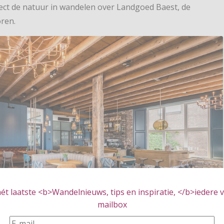
ect de natuur in wandelen over Landgoed Baest, de
oren.
t laatste <b>Wandelnieuws, tips en inspiratie, </b>iedere vr
mailbox