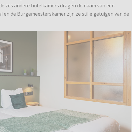
k de zes andere hotelkamers dragen de naam van een
 en de Burgemeesterskamer zijn ze stille getuigen van de