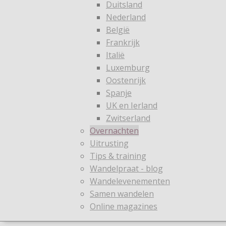
Duitsland
Nederland
België
Frankrijk
Italië
Luxemburg
Oostenrijk
Spanje
UK en Ierland
Zwitserland
Overnachten
Uitrusting
Tips & training
Wandelpraat - blog
Wandelevenementen
Samen wandelen
Online magazines