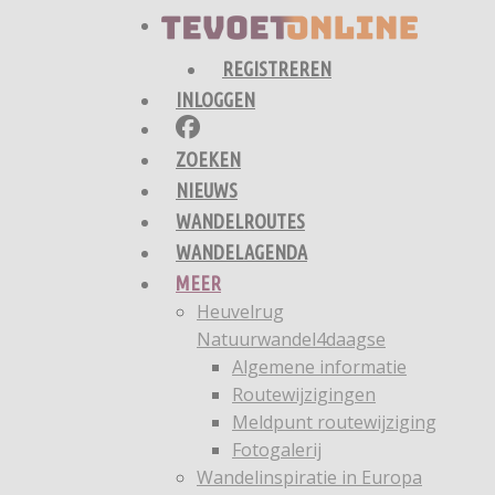
REGISTREREN
INLOGGEN
ZOEKEN
NIEUWS
WANDELROUTES
WANDELAGENDA
MEER
Heuvelrug
Natuurwandel4daagse
Algemene informatie
Routewijzigingen
Meldpunt routewijziging
Fotogalerij
Wandelinspiratie in Europa