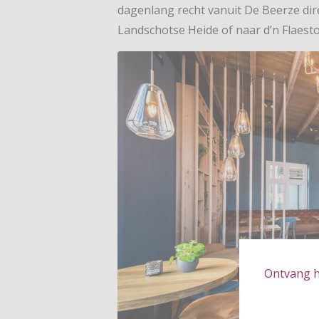
dagenlang recht vanuit De Beerze dir
Landschotse Heide of naar d’n Flaest
Ontvang hé