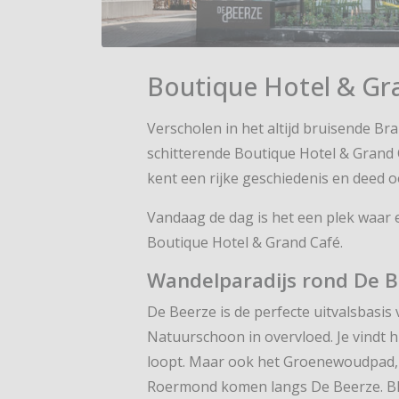
Boutique Hotel & Gr
Verscholen in het altijd bruisende Br
schitterende Boutique Hotel & Grand 
kent een rijke geschiedenis en deed o
Vandaag de dag is het een plek waar 
Boutique Hotel & Grand Café.
Wandelparadijs rond De 
De Beerze is de perfecte uitvalsbasi
Natuurschoon in overvloed. Je vindt h
loopt. Maar ook het Groenewoudpad,
Roermond komen langs De Beerze. Blijf