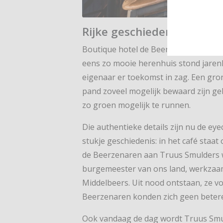
Rijke geschiedenis
Boutique hotel de Beerze bevindt zic
eens zo mooie herenhuis stond jarenl
eigenaar er toekomst in zag. Een gron
pand zoveel mogelijk bewaard zijn g
zo groen mogelijk te runnen.
Die authentieke details zijn nu de ey
stukje geschiedenis: in het café staat
de Beerzenaren aan Truus Smulders 
burgemeester van ons land, werkzaa
Middelbeers. Uit nood ontstaan, ze vo
Beerzenaren konden zich geen beter
Ook vandaag de dag wordt Truus Smu