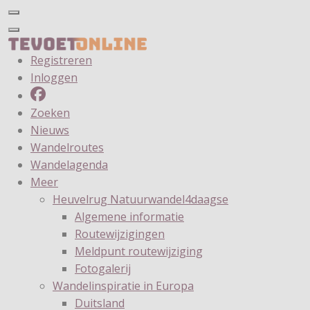
Registreren
Inloggen
Zoeken
Nieuws
Wandelroutes
Wandelagenda
Meer
Heuvelrug Natuurwandel4daagse
Algemene informatie
Routewijzigingen
Meldpunt routewijziging
Fotogalerij
Wandelinspiratie in Europa
Duitsland