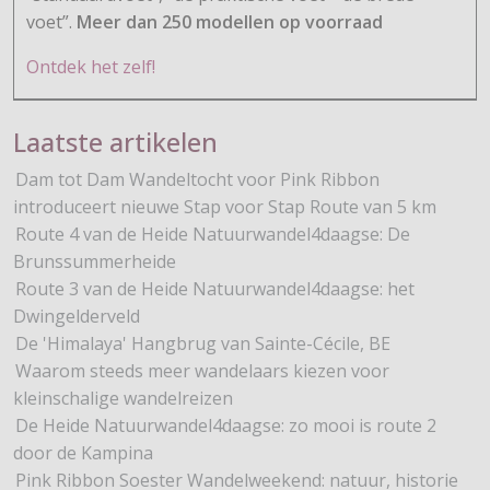
voet”.
Meer dan 250 modellen op voorraad
Ontdek het zelf!
Laatste artikelen
Dam tot Dam Wandeltocht voor Pink Ribbon
introduceert nieuwe Stap voor Stap Route van 5 km
Route 4 van de Heide Natuurwandel4daagse: De
Brunssummerheide
Route 3 van de Heide Natuurwandel4daagse: het
Dwingelderveld
De 'Himalaya' Hangbrug van Sainte-Cécile, BE
Waarom steeds meer wandelaars kiezen voor
kleinschalige wandelreizen
De Heide Natuurwandel4daagse: zo mooi is route 2
door de Kampina
Pink Ribbon Soester Wandelweekend: natuur, historie