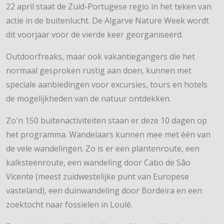
22 april staat de Zuid-Portugese regio in het teken van
actie in de buitenlucht. De Algarve Nature Week wordt
dit voorjaar voor de vierde keer georganiseerd.
Outdoorfreaks, maar ook vakantiegangers die het
normaal gesproken rustig aan doen, kunnen met
speciale aanbiedingen voor excursies, tours en hotels
de mogelijkheden van de natuur ontdekken.
Zo'n 150 buitenactiviteiten staan er deze 10 dagen op
het programma. Wandelaars kunnen mee met één van
de vele wandelingen. Zo is er een plantenroute, een
kalksteenroute, een wandeling door Cabo de São
Vicente (meest zuidwestelijke punt van Europese
vasteland), een duinwandeling door Bordeira en een
zoektocht naar fossielen in Loulé.