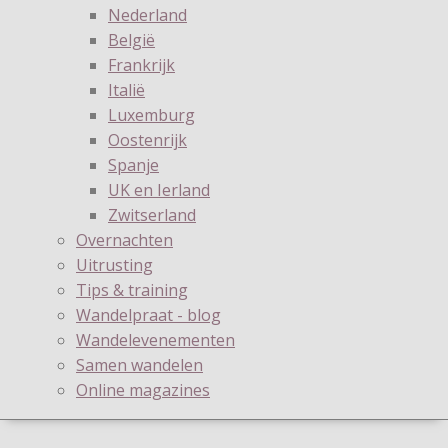
Nederland
België
Frankrijk
Italië
Luxemburg
Oostenrijk
Spanje
UK en Ierland
Zwitserland
Overnachten
Uitrusting
Tips & training
Wandelpraat - blog
Wandelevenementen
Samen wandelen
Online magazines