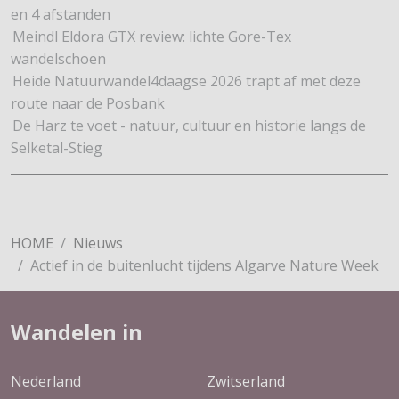
en 4 afstanden
Meindl Eldora GTX review: lichte Gore-Tex
wandelschoen
Heide Natuurwandel4daagse 2026 trapt af met deze
route naar de Posbank
De Harz te voet - natuur, cultuur en historie langs de
Selketal-Stieg
HOME
Nieuws
Actief in de buitenlucht tijdens Algarve Nature Week
Wandelen in
Nederland
Zwitserland