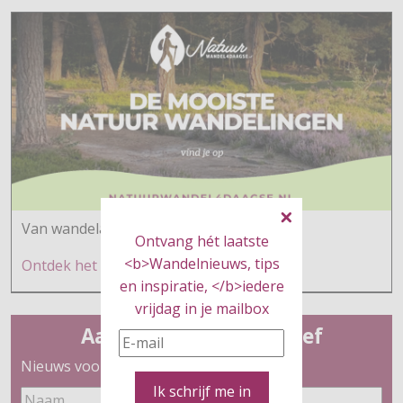
Van wandelaars voor wandelaars
Ontvang hét laatste
<b>Wandelnieuws, tips
Ontdek h
et hier
en inspiratie, </b>iedere
vrijdag in je mailbox
Aanmelden nieuwsbrief
Nieuws voor wandelaars
Ik schrijf me in