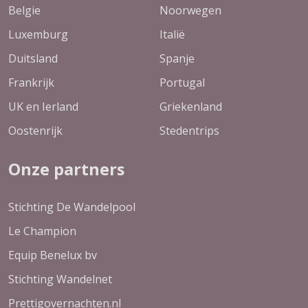
Belgie
Noorwegen
Luxemburg
Italië
Duitsland
Spanje
Frankrijk
Portugal
UK en Ierland
Griekenland
Oostenrijk
Stedentrips
Onze partners
Stichting De Wandelpool
Le Champion
Equip Benelux bv
Stichting Wandelnet
Prettigovernachten.nl