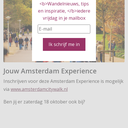
<b>Wandelnieuws, tips
en inspiratie, </b>iedere
vrijdag in je mailbox
Ik schrijf me in
Jouw Amsterdam
Experience
Inschrijven voor deze Amsterdam Experience is mogelijk
via
www.amsterdamcitywalk.nl
Ben jij er zaterdag 18 oktober ook bij?