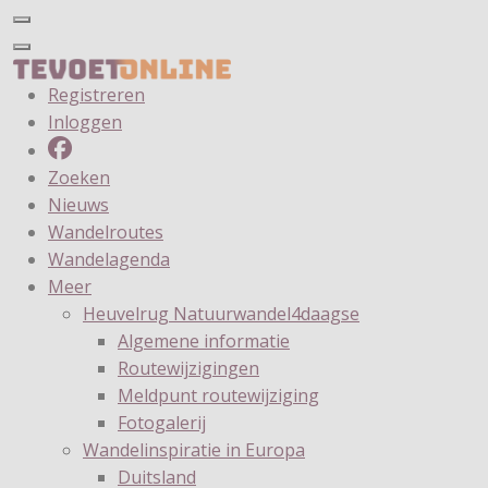
Registreren
Inloggen
Zoeken
Nieuws
Wandelroutes
Wandelagenda
Meer
Heuvelrug Natuurwandel4daagse
Algemene informatie
Routewijzigingen
Meldpunt routewijziging
Fotogalerij
Wandelinspiratie in Europa
Duitsland