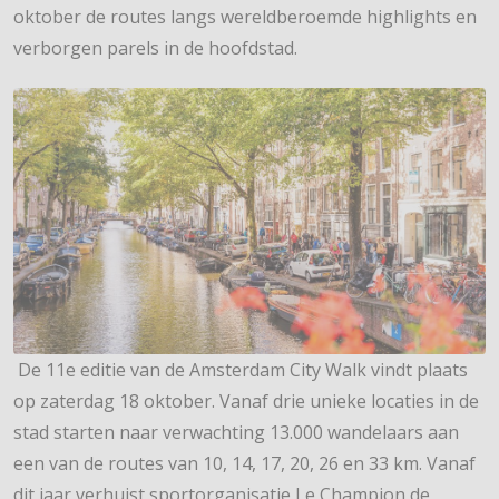
oktober de routes langs wereldberoemde highlights en
verborgen parels in de hoofdstad.
De 11e editie van de Amsterdam City Walk vindt plaats
op zaterdag 18 oktober. Vanaf drie unieke locaties in de
stad starten naar verwachting 13.000 wandelaars aan
een van de routes van 10, 14, 17, 20, 26 en 33 km. Vanaf
dit jaar verhuist sportorganisatie Le Champion de