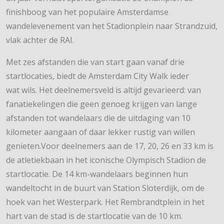
finishboog van het populaire Amsterdamse
wandelevenement van het Stadionplein naar Strandzuid,
vlak achter de RAI.
Met zes afstanden die van start gaan vanaf drie
startlocaties, biedt de Amsterdam City Walk ieder
wat wils. Het deelnemersveld is altijd gevarieerd: van
fanatiekelingen die geen genoeg krijgen van lange
afstanden tot wandelaars die de uitdaging van 10
kilometer aangaan of daar lekker rustig van willen
genieten.Voor deelnemers aan de 17, 20, 26 en 33 km is
de atletiekbaan in het iconische Olympisch Stadion de
startlocatie. De 14 km-wandelaars beginnen hun
wandeltocht in de buurt van Station Sloterdijk, om de
hoek van het Westerpark. Het Rembrandtplein in het
hart van de stad is de startlocatie van de 10 km.