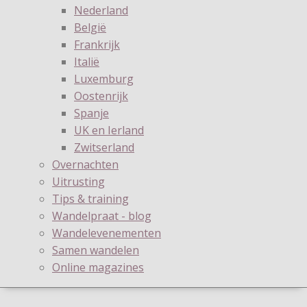
Nederland
België
Frankrijk
Italië
Luxemburg
Oostenrijk
Spanje
UK en Ierland
Zwitserland
Overnachten
Uitrusting
Tips & training
Wandelpraat - blog
Wandelevenementen
Samen wandelen
Online magazines