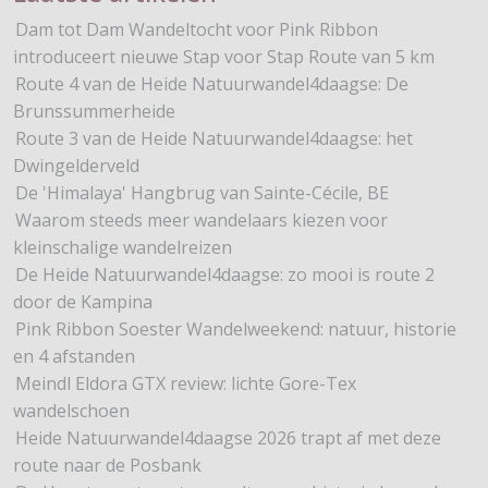
Dam tot Dam Wandeltocht voor Pink Ribbon
introduceert nieuwe Stap voor Stap Route van 5 km
Route 4 van de Heide Natuurwandel4daagse: De
Brunssummerheide
Route 3 van de Heide Natuurwandel4daagse: het
Dwingelderveld
De 'Himalaya' Hangbrug van Sainte-Cécile, BE
Waarom steeds meer wandelaars kiezen voor
kleinschalige wandelreizen
De Heide Natuurwandel4daagse: zo mooi is route 2
door de Kampina
Pink Ribbon Soester Wandelweekend: natuur, historie
en 4 afstanden
Meindl Eldora GTX review: lichte Gore-Tex
wandelschoen
Heide Natuurwandel4daagse 2026 trapt af met deze
route naar de Posbank