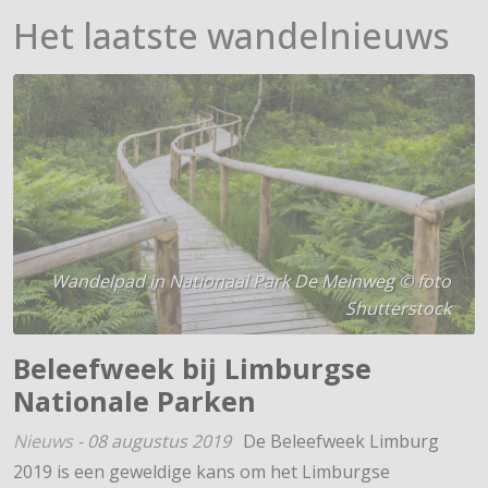
Het laatste wandelnieuws
Wandelpad in Nationaal Park De Meinweg © foto
Shutterstock
Beleefweek bij Limburgse
Nationale Parken
Nieuws
-
08 augustus 2019
De Beleefweek Limburg
2019 is een geweldige kans om het Limburgse