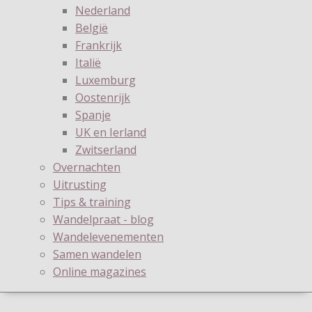
Nederland
België
Frankrijk
Italië
Luxemburg
Oostenrijk
Spanje
UK en Ierland
Zwitserland
Overnachten
Uitrusting
Tips & training
Wandelpraat - blog
Wandelevenementen
Samen wandelen
Online magazines