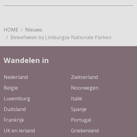
HOME
Nieuws
Beleefweek bij Limburgse Nationale Parken
Wandelen in
Nederland
Zwitserland
Belgie
Noorwegen
Luxemburg
Italië
Duitsland
Spanje
Frankrijk
Portugal
UK en Ierland
Griekenland