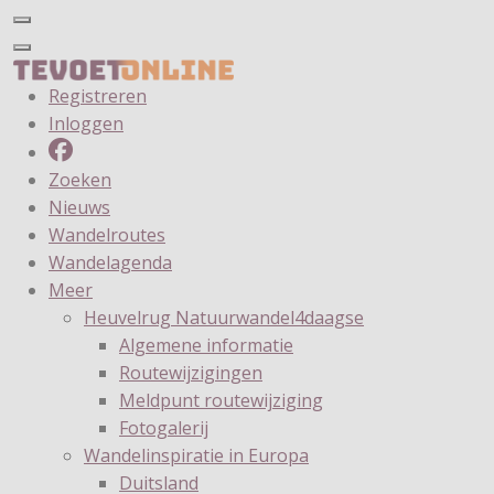
Registreren
Inloggen
Zoeken
Nieuws
Wandelroutes
Wandelagenda
Meer
Heuvelrug Natuurwandel4daagse
Algemene informatie
Routewijzigingen
Meldpunt routewijziging
Fotogalerij
Wandelinspiratie in Europa
Duitsland