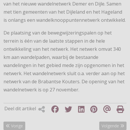
van het nieuwe wandelnetwerk Demer en Dijle. Samen
met tien gemeenten van het Dijleland en het Hageland
is onlangs een wandelknooppuntennetwerk ontwikkeld.
De plaatsing van de bewegwijzeringspalen op het
terrein is één van de laatste stappen in de hele
ontwikkeling van het netwerk. Het netwerk omvat 340
km aan wandelpaden, waarbij de bestaande
wandelingen in het gebied mede zijn opgenomen in het
netwerk. Het wandelnetwerk sluit o.a. verder aan op het
netwerk van de Brabantse Kouters. De opening van het
wandelnetwerk is op 27 november.
Deel dit artikel
Vorig artikel: Video’s Groene Gordel-regio
Volgende artike
Vorige
Volgende