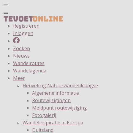
Registreren
Inloggen
Zoeken
Nieuws
Wandelroutes
Wandelagenda
Meer
Heuvelrug Natuurwandel4daagse
Algemene informatie
Routewijzigingen
Meldpunt routewijziging
Fotogalerij
Wandelinspiratie in Europa
Duitsland