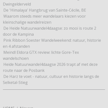
Dwingelderveld
De 'Himalaya' Hangbrug van Sainte-Cécile, BE
Waarom steeds meer wandelaars kiezen voor
kleinschalige wandelreizen
De Heide Natuurwandel4daagse: zo mooi is route 2
door de Kampina
Pink Ribbon Soester Wandelweekend: natuur, historie
en 4 afstanden
Meindl Eldora GTX review: lichte Gore-Tex
wandelschoen
Heide Natuurwandel4daagse 2026 trapt af met deze
route naar de Posbank
De Harz te voet - natuur, cultuur en historie langs de
Selketal-Stieg