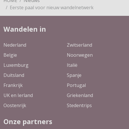
HOME
Nieuws
Eerste paal voor nieuw wandelnetwerk
Wandelen in
Nederland
Zwitserland
Belgie
Noorwegen
Luxemburg
Italië
Duitsland
Spanje
Frankrijk
Portugal
UK en Ierland
Griekenland
Oostenrijk
Stedentrips
Onze partners