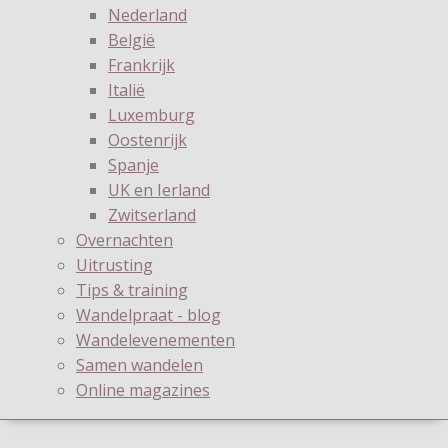
Nederland
België
Frankrijk
Italië
Luxemburg
Oostenrijk
Spanje
UK en Ierland
Zwitserland
Overnachten
Uitrusting
Tips & training
Wandelpraat - blog
Wandelevenementen
Samen wandelen
Online magazines