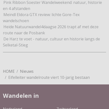
Pink Ribbon Soester Wandelweekend: natuur, historie
en 4 afstanden
Meindl Eldora GTX review: lichte Gore-Tex
wandelschoen
Heide Natuurwandel4daagse 2026 trapt af met deze
route naar de Posbank
De Harz te voet - natuur, cultuur en historie langs de
Selketal-Stieg
HOME
Nieuws
Eifelleiter wandelroute viert 10-jarig bestaan
Wandelen in
Nederland
Zwitserland