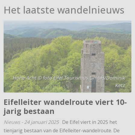
Het laatste wandelnieuws
Hohe Acht © foto Eifel Tourismus GmbH/Dominik
Ketz
Eifelleiter wandelroute viert 10-
jarig bestaan
Nieuws
-
24 januari 2025
De Eifel viert in 2025 het
tienjarig bestaan van de Eifelleiter-wandelroute. De