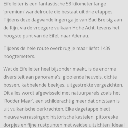
Eifelleiter is een fantastische 53 kilometer lange
‘premium’ wandelroute die bestaat uit drie etappes.
Tijdens deze dagwandelingen ga je van Bad Breisig aan
de Rijn, via de vroegere vulkaan Hohe Acht, tevens het
hoogste punt van de Eifel, naar Adenau.
Tijdens de hele route overbrug je maar liefst 1439
hoogtemeters.
Wat de Eifelleiter heel bijzonder maakt, is de enorme
diversiteit aan panorama's: glooiende heuvels, dichte
bossen, kabbelende beekjes, uitgestrekte vergezichten.
Dit alles wordt afgewisseld met natuurparels zoals het
‘Rodder Maar’, een schilderachtig meer dat ontstaan is
uit vulkanische oerkrachten. Elke dagetappe biedt
nieuwe verrassingen: historische kastelen, pittoreske
dorpjes en fijne rustpunten met weidse uitzichten. Ideaal