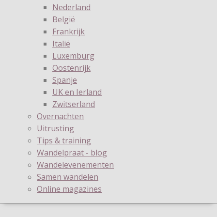
Nederland
België
Frankrijk
Italië
Luxemburg
Oostenrijk
Spanje
UK en Ierland
Zwitserland
Overnachten
Uitrusting
Tips & training
Wandelpraat - blog
Wandelevenementen
Samen wandelen
Online magazines