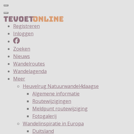
Registreren
Inloggen
Zoeken
Nieuws
Wandelroutes
Wandelagenda
Meer
Heuvelrug Natuurwandel4daagse
Algemene informatie
Routewijzigingen
Meldpunt routewijziging
Fotogalerij
Wandelinspiratie in Europa
Duitsland