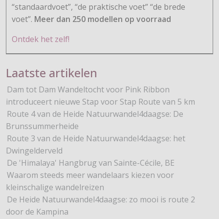
“standaardvoet”, “de praktische voet” “de brede
voet”.
Meer dan 250 modellen op voorraad
Ontdek het zelf!
Laatste artikelen
Dam tot Dam Wandeltocht voor Pink Ribbon
introduceert nieuwe Stap voor Stap Route van 5 km
Route 4 van de Heide Natuurwandel4daagse: De
Brunssummerheide
Route 3 van de Heide Natuurwandel4daagse: het
Dwingelderveld
De 'Himalaya' Hangbrug van Sainte-Cécile, BE
Waarom steeds meer wandelaars kiezen voor
kleinschalige wandelreizen
De Heide Natuurwandel4daagse: zo mooi is route 2
door de Kampina