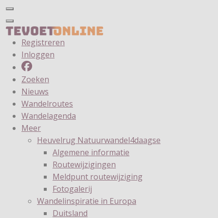
Registreren
Inloggen
Zoeken
Nieuws
Wandelroutes
Wandelagenda
Meer
Heuvelrug Natuurwandel4daagse
Algemene informatie
Routewijzigingen
Meldpunt routewijziging
Fotogalerij
Wandelinspiratie in Europa
Duitsland