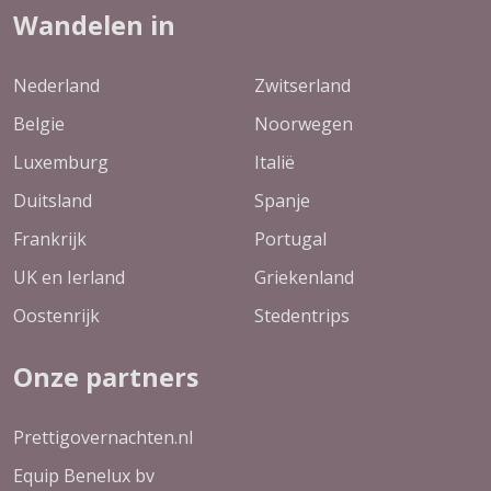
Wandelen in
Nederland
Zwitserland
Belgie
Noorwegen
Luxemburg
Italië
Duitsland
Spanje
Frankrijk
Portugal
UK en Ierland
Griekenland
Oostenrijk
Stedentrips
Onze partners
Prettigovernachten.nl
Equip Benelux bv