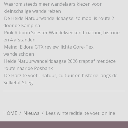
Waarom steeds meer wandelaars kiezen voor
kleinschalige wandelreizen
De Heide Natuurwandel4daagse: zo mooi is route 2
door de Kampina
Pink Ribbon Soester Wandelweekend: natuur, historie
en 4 afstanden
Meindl Eldora GTX review: lichte Gore-Tex
wandelschoen
Heide Natuurwandel4daagse 2026 trapt af met deze
route naar de Posbank
De Harz te voet - natuur, cultuur en historie langs de
Selketal-Stieg
HOME
Nieuws
Lees wintereditie 'te voet' online