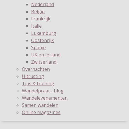
Nederland
België
Frankrijk
Italië
Luxemburg
Oostenrijk
Spanje
UK en Ierland
Zwitserland
Overnachten
Uitrusting
Tips & training
Wandelpraat - blog
Wandelevenementen
Samen wandelen
Online magazines