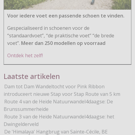
Voor iedere voet een passende schoen te vinden.
Gespecialiseerd in schoenen voor de
“standaardvoet”, “de praktische voet” “de brede
voet”.
Meer dan 250 modellen op voorraad
Ontdek het zelf!
Laatste artikelen
Dam tot Dam Wandeltocht voor Pink Ribbon
introduceert nieuwe Stap voor Stap Route van 5 km
Route 4 van de Heide Natuurwandel4daagse: De
Brunssummerheide
Route 3 van de Heide Natuurwandel4daagse: het
Dwingelderveld
De 'Himalaya' Hangbrug van Sainte-Cécile, BE