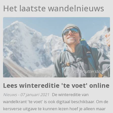
Het laatste wandelnieuws
© foto Shutterstock
Lees wintereditie 'te voet' online
Nieuws
-
07 januari 2021
De wintereditie van
wandelkrant 'te voet' is ook digitaal beschikbaar. Om de
kersverse uitgave te kunnen lezen hoef je alleen maar