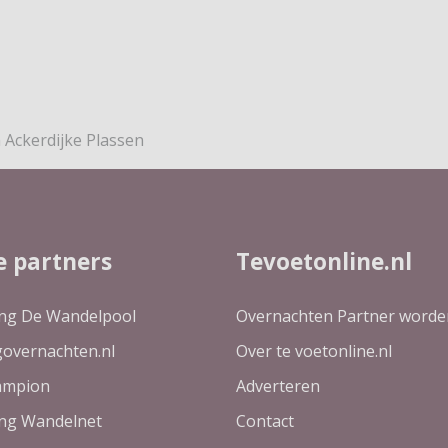
 Ackerdijke Plassen
e partners
Tevoetonline.nl
ing De Wandelpool
Overnachten Partner worde
governachten.nl
Over te voetonline.nl
ampion
Adverteren
ing Wandelnet
Contact