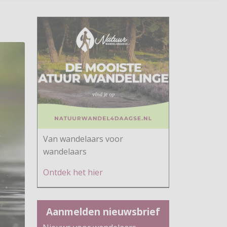
Van wandelaars voor
wandelaars
Ontdek h
et hier
Aanmelden nieuwsbrief