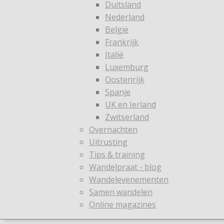
Duitsland
Nederland
België
Frankrijk
Italië
Luxemburg
Oostenrijk
Spanje
UK en Ierland
Zwitserland
Overnachten
Uitrusting
Tips & training
Wandelpraat - blog
Wandelevenementen
Samen wandelen
Online magazines