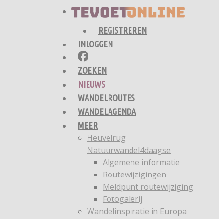
REGISTREREN
INLOGGEN
ZOEKEN
NIEUWS
WANDELROUTES
WANDELAGENDA
MEER
Heuvelrug
Natuurwandel4daagse
Algemene informatie
Routewijzigingen
Meldpunt routewijziging
Fotogalerij
Wandelinspiratie in Europa