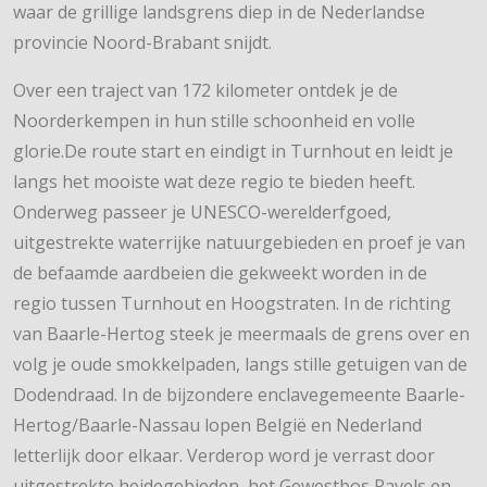
waar de grillige landsgrens diep in de Nederlandse
provincie Noord-Brabant snijdt.
Over een traject van 172 kilometer ontdek je de
Noorderkempen in hun stille schoonheid en volle
glorie.De route start en eindigt in Turnhout en leidt je
langs het mooiste wat deze regio te bieden heeft.
Onderweg passeer je UNESCO-werelderfgoed,
uitgestrekte waterrijke natuurgebieden en proef je van
de befaamde aardbeien die gekweekt worden in de
regio tussen Turnhout en Hoogstraten. In de richting
van Baarle-Hertog steek je meermaals de grens over en
volg je oude smokkelpaden, langs stille getuigen van de
Dodendraad. In de bijzondere enclavegemeente Baarle-
Hertog/Baarle-Nassau lopen België en Nederland
letterlijk door elkaar. Verderop word je verrast door
uitgestrekte heidegebieden, het Gewestbos Ravels en