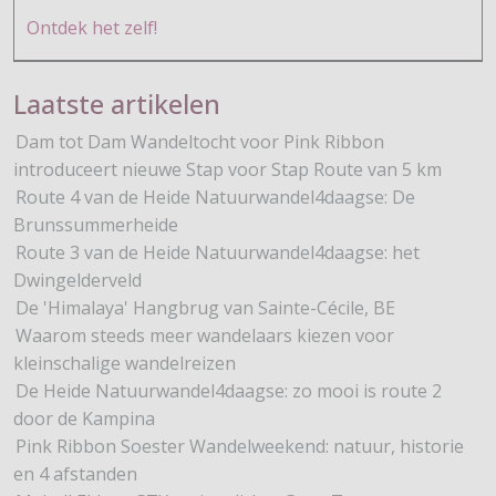
Ontdek het zelf!
Laatste artikelen
Dam tot Dam Wandeltocht voor Pink Ribbon
introduceert nieuwe Stap voor Stap Route van 5 km
Route 4 van de Heide Natuurwandel4daagse: De
Brunssummerheide
Route 3 van de Heide Natuurwandel4daagse: het
Dwingelderveld
De 'Himalaya' Hangbrug van Sainte-Cécile, BE
Waarom steeds meer wandelaars kiezen voor
kleinschalige wandelreizen
De Heide Natuurwandel4daagse: zo mooi is route 2
door de Kampina
Pink Ribbon Soester Wandelweekend: natuur, historie
en 4 afstanden