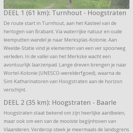
DEEL 1 (61 km): Turnhout - Hoogstraten
De route start in Turnhout, aan het Kasteel van de
hertogen van Brabant. Via waterrijke natuur en oude
leemputten wandel je naar Merksplas-Kolonie. Aan
Weelde-Statie vind je elementen van een ver spoorweg
verleden. In de vallei van het Merkske wacht een
avontuurlijk laarzenpad. Lange dreven brengen je naar
Wortel-Kolonie (UNESCO-werelderfgoed), waarna de
Sint-Katharinatoren van Hoogstraten aan de horizon
verschijnt.
DEEL 2 (35 km): Hoogstraten - Baarle
Hoogstraten staat bekend om zijn heerlijke aardbeien,
maar ook om een van de mooiste begijnhoven van
Vlaanderen. Verderop steek je meermaals de landsgrens