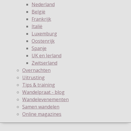
Nederland
België
Frankrijk
Italië
Luxemburg
Oostenrijk
Spanje
UK en Ierland
Zwitserland
Overnachten
Uitrusting
Tips & training
Wandelpraat - blog
Wandelevenementen
Samen wandelen
Online magazines