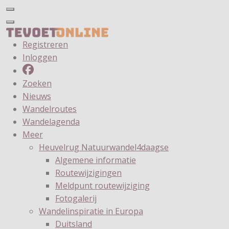
Registreren
Inloggen
Zoeken
Nieuws
Wandelroutes
Wandelagenda
Meer
Heuvelrug Natuurwandel4daagse
Algemene informatie
Routewijzigingen
Meldpunt routewijziging
Fotogalerij
Wandelinspiratie in Europa
Duitsland