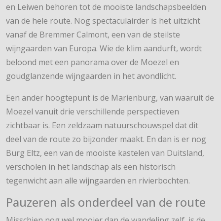
en Leiwen behoren tot de mooiste landschapsbeelden
van de hele route. Nog spectaculairder is het uitzicht
vanaf de Bremmer Calmont, een van de steilste
wijngaarden van Europa. Wie de klim aandurft, wordt
beloond met een panorama over de Moezel en
goudglanzende wijngaarden in het avondlicht.
Een ander hoogtepunt is de Marienburg, van waaruit de
Moezel vanuit drie verschillende perspectieven
zichtbaar is. Een zeldzaam natuurschouwspel dat dit
deel van de route zo bijzonder maakt. En dan is er nog
Burg Eltz, een van de mooiste kastelen van Duitsland,
verscholen in het landschap als een historisch
tegenwicht aan alle wijngaarden en rivierbochten.
Pauzeren als onderdeel van de route
Misschien nog wel mooier dan de wandeling zelf, is de