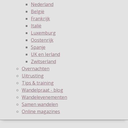
Nederland
België
Frankrijk
Italië
Luxemburg
Oostenrijk
Spanje
UK en Ierland
Zwitserland
Overnachten
Uitrusting
Tips & training
Wandelpraat - blog
Wandelevenementen
Samen wandelen
Online magazines