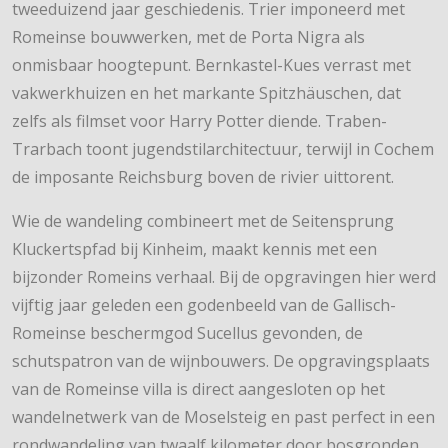
tweeduizend jaar geschiedenis. Trier imponeerd met
Romeinse bouwwerken, met de Porta Nigra als
onmisbaar hoogtepunt. Bernkastel-Kues verrast met
vakwerkhuizen en het markante Spitzhäuschen, dat
zelfs als filmset voor Harry Potter diende. Traben-
Trarbach toont jugendstilarchitectuur, terwijl in Cochem
de imposante Reichsburg boven de rivier uittorent.
Wie de wandeling combineert met de Seitensprung
Kluckertspfad bij Kinheim, maakt kennis met een
bijzonder Romeins verhaal. Bij de opgravingen hier werd
vijftig jaar geleden een godenbeeld van de Gallisch-
Romeinse beschermgod Sucellus gevonden, de
schutspatron van de wijnbouwers. De opgravingsplaats
van de Romeinse villa is direct aangesloten op het
wandelnetwerk van de Moselsteig en past perfect in een
rondwandeling van twaalf kilometer door bosgronden,