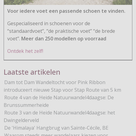
Voor iedere voet een passende schoen te vinden.
Gespecialiseerd in schoenen voor de
“standaardvoet”, “de praktische voet” “de brede
voet”.
Meer dan 250 modellen op voorraad
Ontdek het zelf!
Laatste artikelen
Dam tot Dam Wandeltocht voor Pink Ribbon
introduceert nieuwe Stap voor Stap Route van 5 km
Route 4 van de Heide Natuurwandel4daagse: De
Brunssummerheide
Route 3 van de Heide Natuurwandel4daagse: het
Dwingelderveld
De 'Himalaya' Hangbrug van Sainte-Cécile, BE
Waarom steeds meer wandelaars kiezen voor