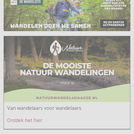
Van wandelaars voor wandelaars
Ontdek h
et hier