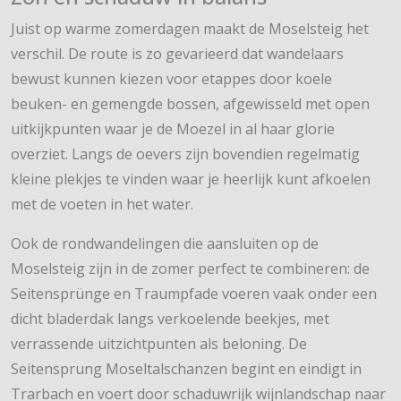
Juist op warme zomerdagen maakt de Moselsteig het
verschil. De route is zo gevarieerd dat wandelaars
bewust kunnen kiezen voor etappes door koele
beuken- en gemengde bossen, afgewisseld met open
uitkijkpunten waar je de Moezel in al haar glorie
overziet. Langs de oevers zijn bovendien regelmatig
kleine plekjes te vinden waar je heerlijk kunt afkoelen
met de voeten in het water.
Ook de rondwandelingen die aansluiten op de
Moselsteig zijn in de zomer perfect te combineren: de
Seitensprünge en Traumpfade voeren vaak onder een
dicht bladerdak langs verkoelende beekjes, met
verrassende uitzichtpunten als beloning. De
Seitensprung Moseltalschanzen begint en eindigt in
Trarbach en voert door schaduwrijk wijnlandschap naar