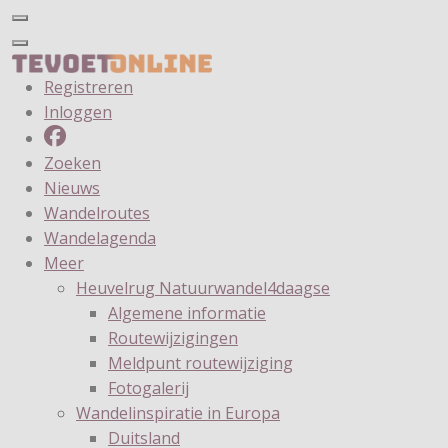
Registreren
Inloggen
Zoeken
Nieuws
Wandelroutes
Wandelagenda
Meer
Heuvelrug Natuurwandel4daagse
Algemene informatie
Routewijzigingen
Meldpunt routewijziging
Fotogalerij
Wandelinspiratie in Europa
Duitsland