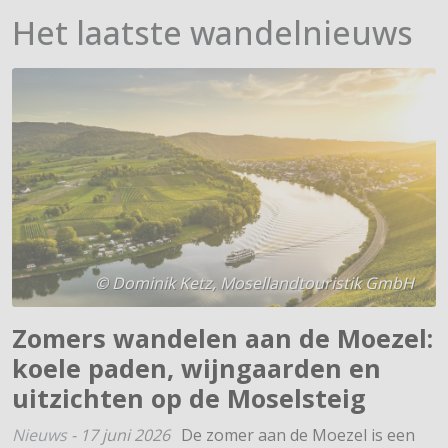
Het laatste wandelnieuws
© Dominik Ketz, Mosellandtouristik GmbH
Zomers wandelen aan de Moezel:
koele paden, wijngaarden en
uitzichten op de Moselsteig
Nieuws
-
17 juni 2026
De zomer aan de Moezel is een