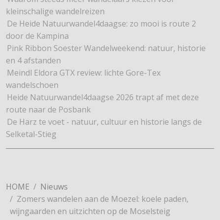
kleinschalige wandelreizen
De Heide Natuurwandel4daagse: zo mooi is route 2
door de Kampina
Pink Ribbon Soester Wandelweekend: natuur, historie
en 4 afstanden
Meindl Eldora GTX review: lichte Gore-Tex
wandelschoen
Heide Natuurwandel4daagse 2026 trapt af met deze
route naar de Posbank
De Harz te voet - natuur, cultuur en historie langs de
Selketal-Stieg
HOME
Nieuws
Zomers wandelen aan de Moezel: koele paden,
wijngaarden en uitzichten op de Moselsteig