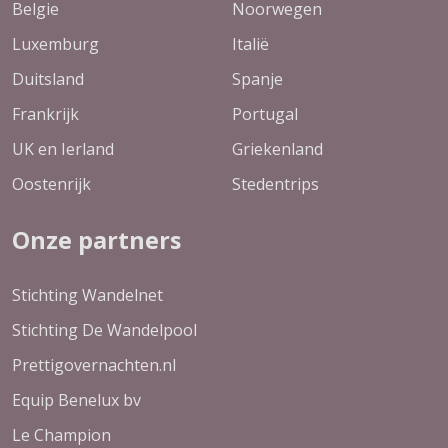
Belgie
Noorwegen
Luxemburg
Italië
Duitsland
Spanje
Frankrijk
Portugal
UK en Ierland
Griekenland
Oostenrijk
Stedentrips
Onze partners
Stichting Wandelnet
Stichting De Wandelpool
Prettigovernachten.nl
Equip Benelux bv
Le Champion