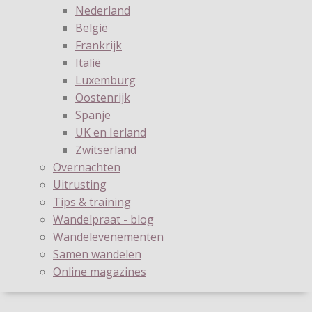
Nederland
België
Frankrijk
Italië
Luxemburg
Oostenrijk
Spanje
UK en Ierland
Zwitserland
Overnachten
Uitrusting
Tips & training
Wandelpraat - blog
Wandelevenementen
Samen wandelen
Online magazines