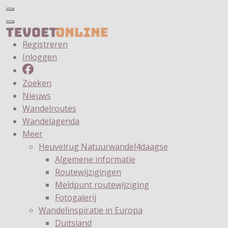
Registreren
Inloggen
Zoeken
Nieuws
Wandelroutes
Wandelagenda
Meer
Heuvelrug Natuurwandel4daagse
Algemene informatie
Routewijzigingen
Meldpunt routewijziging
Fotogalerij
Wandelinspiratie in Europa
Duitsland