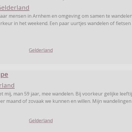
elderland
naar mensen in Arnhem en omgeving om samen te wandelen
oorkeur in het weekend. Een paar uurtjes wandelen of fietsen
Gelderland
Epe
rland
t mij, man 59 jaar, mee wandelen. Bij voorkeur gelijke leeftij
er maand of zovaak we kunnen en willen. Mijn wandelinge
Gelderland