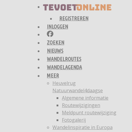
REGISTREREN
INLOGGEN
ZOEKEN
NIEUWS
WANDELROUTES
WANDELAGENDA
MEER
Heuvelrug
Natuurwandel4daagse
Algemene informatie
Routewijzigingen
Meldpunt routewijziging
Fotogalerij
Wandelinspiratie in Europa