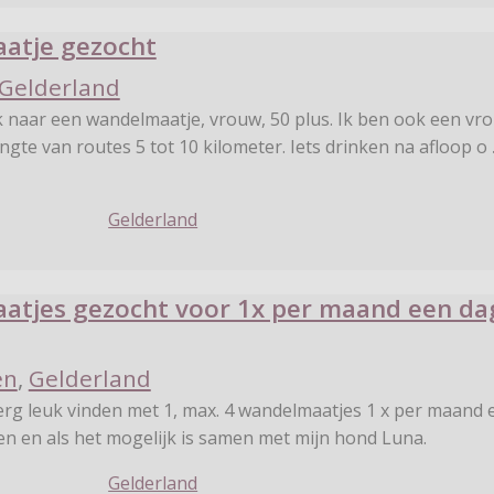
atje gezocht
Gelderland
k naar een wandelmaatje, vrouw, 50 plus. Ik ben ook een vr
engte van routes 5 tot 10 kilometer. Iets drinken na afloop o
Gelderland
tjes gezocht voor 1x per maand een da
en
,
Gelderland
 erg leuk vinden met 1, max. 4 wandelmaatjes 1 x per maand 
en en als het mogelijk is samen met mijn hond Luna.
Gelderland