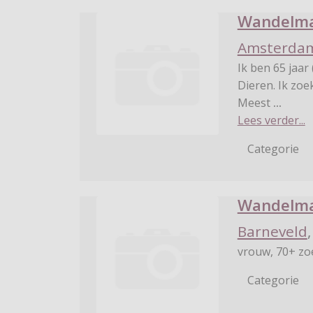
Wandelmaa
Amsterda
Ik ben 65 jaar
Dieren. Ik zoe
Meest
...
Lees verder...
Categorie
Wandelma
Barneveld
vrouw, 70+ zo
Categorie