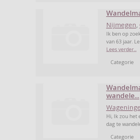
Wandelma
Nijmegen
,
Ik ben op zoe
van 63 jaar. L
Lees verder...
Categorie
Wandelmaa
wandele...
Wagening
Hi, Ik zou het
dag te wandel
Categorie