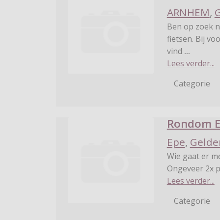
ARNHEM
,
G
Ben op zoek 
fietsen. Bij v
vind
...
Lees verder...
Categorie
Rondom 
Epe
,
Gelde
Wie gaat er me
Ongeveer 2x p
Lees verder...
Categorie