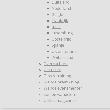
Duitsland
Nederland
België
Frankrijk
Italië
Luxemburg
Oostenrijk
Spanje
UK en Ierland
Zwitserland
Overnachten
Uitrusting
Tips & training
Wandelpraat - blog
Wandelevenementen
Samen wandelen
Online magazines