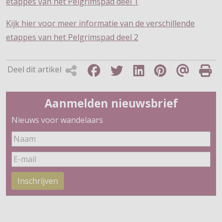
etappes van het Pelgrimspad deel 1
Kijk hier voor meer informatie van de verschillende
etappes van het Pelgrimspad deel 2
Deel dit artikel
Aanmelden nieuwsbrief
Nieuws voor wandelaars
Inschrijven