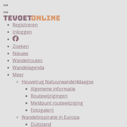
Registreren
Inloggen
Zoeken
Nieuws
Wandelroutes
Wandelagenda
Meer
Heuvelrug Natuurwandel4daagse
Algemene informatie
Routewijzigingen
Meldpunt routewijziging
Fotogalerij
Wandelinspiratie in Europa
Duitsland