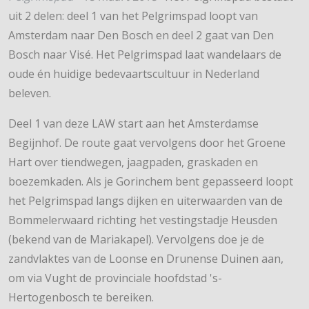
uit 2 delen: deel 1 van het Pelgrimspad loopt van
Amsterdam naar Den Bosch en deel 2 gaat van Den
Bosch naar Visé. Het Pelgrimspad laat wandelaars de
oude én huidige bedevaartscultuur in Nederland
beleven.
Deel 1 van deze LAW start aan het Amsterdamse
Begijnhof. De route gaat vervolgens door het Groene
Hart over tiendwegen, jaagpaden, graskaden en
boezemkaden. Als je Gorinchem bent gepasseerd loopt
het Pelgrimspad langs dijken en uiterwaarden van de
Bommelerwaard richting het vestingstadje Heusden
(bekend van de Mariakapel). Vervolgens doe je de
zandvlaktes van de Loonse en Drunense Duinen aan,
om via Vught de provinciale hoofdstad 's-
Hertogenbosch te bereiken.