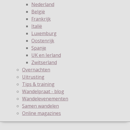
Nederland
België
Frankrijk
Italië
Luxemburg
Oostenrijk
Spanje
UK en Ierland
Zwitserland
Overnachten
Uitrusting
Tips & training
Wandelpraat - blog
Wandelevenementen
Samen wandelen
Online magazines