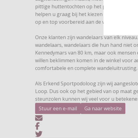
pittige huttentochten op het programma heb
helpen u graag bij het kiezen van de juiste u
op en top voorbereid aan de wandel kunt.
Onze klanten zijn wandelaars van elk niveau.
wandelaars, wandelaars die hun hand niet 
Kennedymars van 80 km, maar ook mensen di
willen beklimmen komen in de winkel voor a
comfortabele en complete wandeluitrusting.
Als Erkend Sportpodoloog zijn wij aangeslote
Loop. Dus ook op het gebied van op maat 
steunzolen kunnen wij veel voor u betekene
Stuur een e-mail
Ga naar website