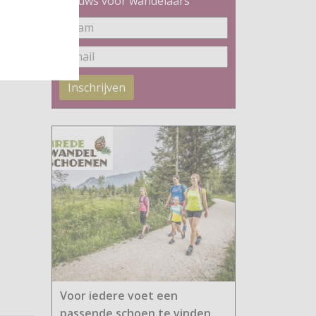
Nieuws voor wandelaars
Inschrijven
Voor iedere voet een
passende schoen te vinden.