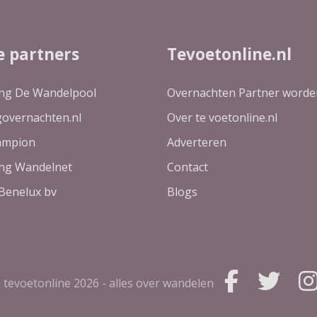
e partners
Tevoetonline.nl
ing De Wandelpool
Overnachten Partner worde
governachten.nl
Over te voetonline.nl
ampion
Adverteren
ing Wandelnet
Contact
Benelux bv
Blogs
 tevoetonline
2026 - alles over wandelen