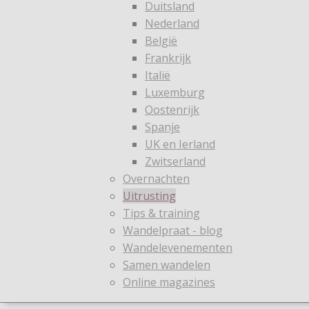
Duitsland
Nederland
België
Frankrijk
Italië
Luxemburg
Oostenrijk
Spanje
UK en Ierland
Zwitserland
Overnachten
Uitrusting
Tips & training
Wandelpraat - blog
Wandelevenementen
Samen wandelen
Online magazines