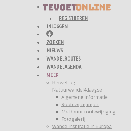
REGISTREREN
INLOGGEN
ZOEKEN
NIEUWS
WANDELROUTES
WANDELAGENDA
MEER
Heuvelrug
Natuurwandel4daagse
Algemene informatie
Routewijzigingen
Meldpunt routewijziging
Fotogalerij
Wandelinspiratie in Europa