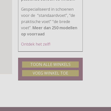
Gespecialiseerd in schoenen
voor de
“standaardvoet”, “de
praktische voet” “de brede
voet”.
Meer dan 250 modellen
op voorraad
Ontdek het zelf!
TOON ALLE WINKELS
VOEG WINKEL TOE