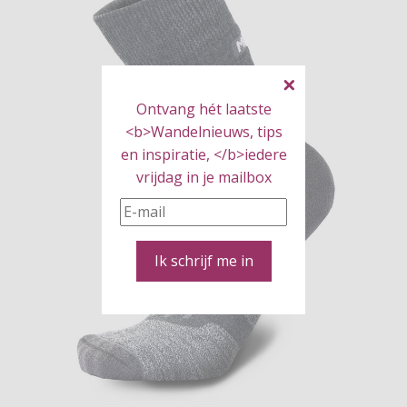
Ontvang hét laatste
<b>Wandelnieuws, tips
en inspiratie, </b>iedere
vrijdag in je mailbox
Ik schrijf me in