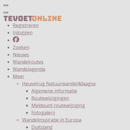
Registreren
Inloggen
Zoeken
Nieuws
Wandelroutes
Wandelagenda
Meer
Heuvelrug Natuurwandel4daagse
Algemene informatie
Routewijzigingen
Meldpunt routewijziging
Fotogalerij
Wandelinspiratie in Europa
Duitsland