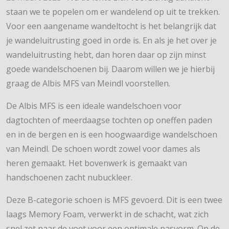
staan we te popelen om er wandelend op uit te trekken.
Voor een aangename wandeltocht is het belangrijk dat
je wandeluitrusting goed in orde is. En als je het over je
wandeluitrusting hebt, dan horen daar op zijn minst
goede wandelschoenen bij. Daarom willen we je hierbij
graag de Albis MFS van Meindl voorstellen.
De Albis MFS is een ideale wandelschoen voor
dagtochten of meerdaagse tochten op oneffen paden
en in de bergen en is een hoogwaardige wandelschoen
van Meindl. De schoen wordt zowel voor dames als
heren gemaakt. Het bovenwerk is gemaakt van
handschoenen zacht nubuckleer.
Deze B-categorie schoen is MFS gevoerd. Dit is een twee
laags Memory Foam, verwerkt in de schacht, wat zich
snel zet naar de voet voor een optimale pasvorm. Op de