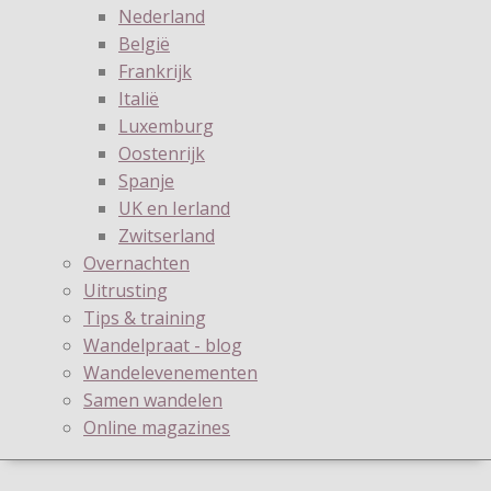
Nederland
België
Frankrijk
Italië
Luxemburg
Oostenrijk
Spanje
UK en Ierland
Zwitserland
Overnachten
Uitrusting
Tips & training
Wandelpraat - blog
Wandelevenementen
Samen wandelen
Online magazines