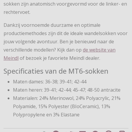
sokken zijn anatomisch voorgevormd voor de linker- en
rechtervoet.
Dankzij voornoemde duurzame en optimale
productiemethodes zijn dit de ideale wandelsokken voor
jouw volgende avontuur. Ben je benieuwd naar de
verschillende modellen? Kijk dan op
de website van
Meindl
of bezoek je favoriete Meindl dealer.
Specificaties van de MT6-sokken
Maten dames: 36-38; 39-41; 42-44
Maten heren: 39-41; 42-44; 45-47; 48-50 antracite
Materialen: 24% Merinowol, 24% Polyacrylic, 21%
Polyamide, 15% Polyester (BIoCeramic), 13%
Polypropylene en 3% Elastane