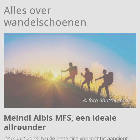
Alles over
wandelschoenen
© foto Shutterstock
Meindl Albis MFS, een ideale
allrounder
28 maart 2023
Nu de lente zich voorzichtig aandient