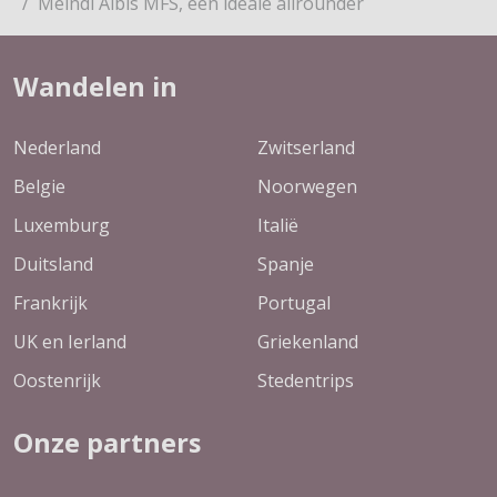
Meindl Albis MFS, een ideale allrounder
Wandelen in
Nederland
Zwitserland
Belgie
Noorwegen
Luxemburg
Italië
Duitsland
Spanje
Frankrijk
Portugal
UK en Ierland
Griekenland
Oostenrijk
Stedentrips
Onze partners