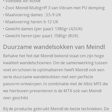
• Voetbed: Air-Active
• Zool: Meindl Multigriff 3 van Vibram met PU demping
• Maatvoering dames : 3.5-9 UK
• Maatvoering heren: 6-12 UK
• Gewicht dames (per paar): 1380gr (4,5UK)
• Gewicht heren (per paar): 1580gr (8UK)
Duurzame wandelsokken van Meindl
Behalve het feit dat Meindl bekend staat om zijn hoge
kwaliteit wandelschoenen. Om de samenwerking tussen
voet en schoen te optimaliseren heeft Meindl ook een
serie duurzame wandelsokken met een perfecte
pasvorm ontworpen. In combinatie met de Albis MFS die
we hierboven presenteren is de MT6 sok van Meindl
zeer geschikt.
Bij de productie gebruikt Meindl de beste technieken. De