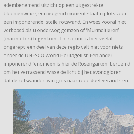
adembenemend uitzicht op een uitgestrekte
bloemenweide; een volgend moment staat u plots voor
een imponerende, steile rotswand. En wees vooral niet
verbaasd als u onderweg gemzen of ‘Murmeltieren’
(marmotten) tegenkomt. De natuur is hier veelal
ongerept; een deel van deze regio valt niet voor niets
onder de UNESCO World Heritagelijst. Een ander
imponerend fenomeen is hier de Rosengarten, beroemd
om het verrassend wisselde licht bij het avondgloren,
dat de rotswanden van grijs naar rood doet veranderen.