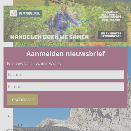
Aanmelden nieuwsbrief
Nieuws voor wandelaars
Inschrijven
HOME
Meer
Wandelinspiratie in Europa
Italië