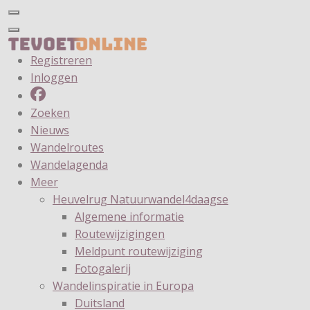
Registreren
Inloggen
Zoeken
Nieuws
Wandelroutes
Wandelagenda
Meer
Heuvelrug Natuurwandel4daagse
Algemene informatie
Routewijzigingen
Meldpunt routewijziging
Fotogalerij
Wandelinspiratie in Europa
Duitsland