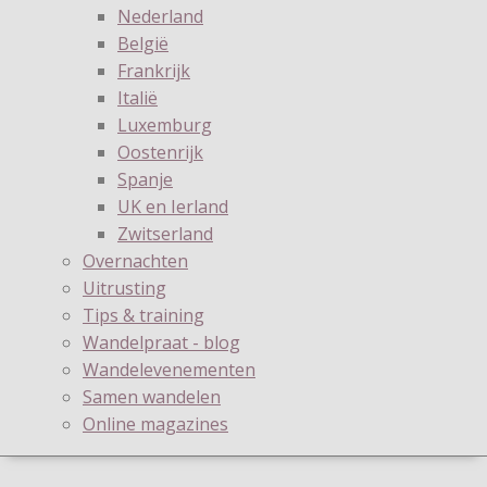
Nederland
België
Frankrijk
Italië
Luxemburg
Oostenrijk
Spanje
UK en Ierland
Zwitserland
Overnachten
Uitrusting
Tips & training
Wandelpraat - blog
Wandelevenementen
Samen wandelen
Online magazines