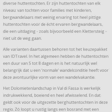
diverse huttentochten. Er zijn huttentochten van elk
niveau: van tochten voor families met kinderen,
bergwandelaars met weinig ervaring tot heel pittige
huttentochten voor de écht ervaren bergwandelaars,
die een uitdaging - zoals bijvoorbeeld een Klettersteig -
niet uit de weg gaan.
Alle varianten daartussen behoren tot het keuzepakket
van IDTravel. In het algemeen hebben de huttentochten
een duur van 5 tot 8 dagen en is het natuurlijk wel
belangrijk dat u een ‘normale’ wandelconditie heeft voor
deze avontuurlijke vorm van een wandelvakantie.
Het Dolomietenlandschap in Val di Fassa is werkelijk
indrukwekkend, boeiend en heel afwisselend. En dat
geldt ook voor de uitgezette berghuttentochten in deze
regio. Zó loopt u rustig langs een bosrand met een