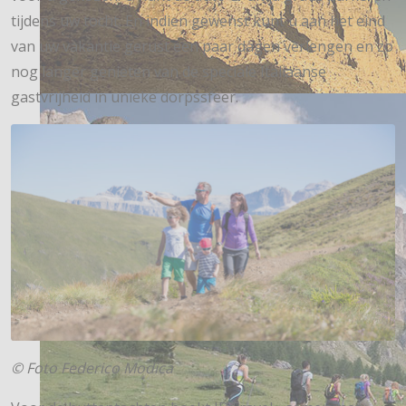
tijdens uw tocht. En indien gewenst kunt u aan het eind
van uw vakantie gerust een paar dagen verlengen en zo
nog langer genieten van de speciale Italiaanse
gastvrijheid in unieke dorpssfeer.
© Foto Federico Modica