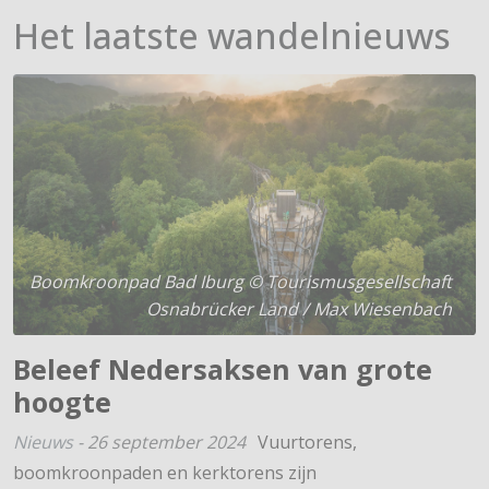
Het laatste wandelnieuws
Boomkroonpad Bad Iburg © Tourismusgesellschaft
Osnabrücker Land / Max Wiesenbach
Beleef Nedersaksen van grote
hoogte
Nieuws
-
26 september 2024
Vuurtorens,
boomkroonpaden en kerktorens zijn