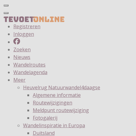
Registreren
Inloggen
Zoeken
Nieuws
Wandelroutes
Wandelagenda
Meer
Heuvelrug Natuurwandel4daagse
Algemene informatie
Routewijzigingen
Meldpunt routewijziging
Fotogalerij
Wandelinspiratie in Europa
Duitsland