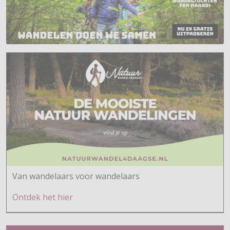
Van wandelaars voor wandelaars
Ontdek h
et hier