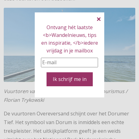
Ontvang hét laatste
<b>Wandelnieuws, tips
en inspiratie, </b>iedere
vrijdag in je mailbox
Ik schrijf me in
Vuurtoren van Obereversand © Cuxland Tourismus /
Florian Trykowski
De vuurtoren Overeversand schijnt over het Dorumer
Tief. Het symbool van Dorum is inmiddels een echte
trekpleister. Het uitkijkplatform geeft je een weids