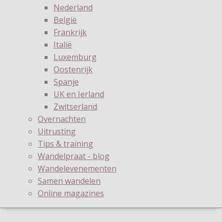
Nederland
België
Frankrijk
Italië
Luxemburg
Oostenrijk
Spanje
UK en Ierland
Zwitserland
Overnachten
Uitrusting
Tips & training
Wandelpraat - blog
Wandelevenementen
Samen wandelen
Online magazines