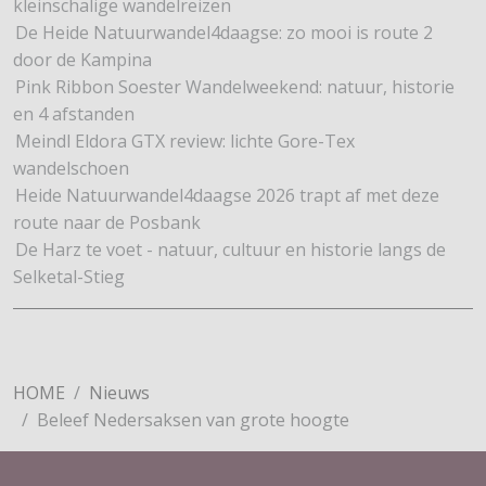
kleinschalige wandelreizen
De Heide Natuurwandel4daagse: zo mooi is route 2
door de Kampina
Pink Ribbon Soester Wandelweekend: natuur, historie
en 4 afstanden
Meindl Eldora GTX review: lichte Gore-Tex
wandelschoen
Heide Natuurwandel4daagse 2026 trapt af met deze
route naar de Posbank
De Harz te voet - natuur, cultuur en historie langs de
Selketal-Stieg
HOME
Nieuws
Beleef Nedersaksen van grote hoogte