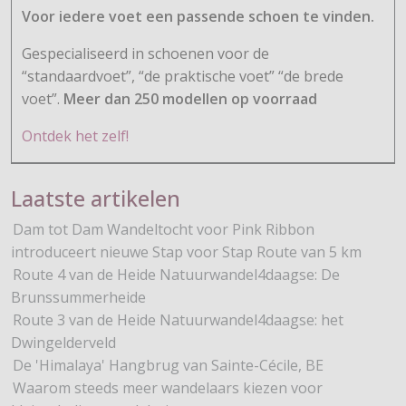
Voor iedere voet een passende schoen te vinden.
Gespecialiseerd in schoenen voor de
“standaardvoet”, “de praktische voet” “de brede
voet”.
Meer dan 250 modellen op voorraad
Ontdek het zelf!
Laatste artikelen
Dam tot Dam Wandeltocht voor Pink Ribbon
introduceert nieuwe Stap voor Stap Route van 5 km
Route 4 van de Heide Natuurwandel4daagse: De
Brunssummerheide
Route 3 van de Heide Natuurwandel4daagse: het
Dwingelderveld
De 'Himalaya' Hangbrug van Sainte-Cécile, BE
Waarom steeds meer wandelaars kiezen voor