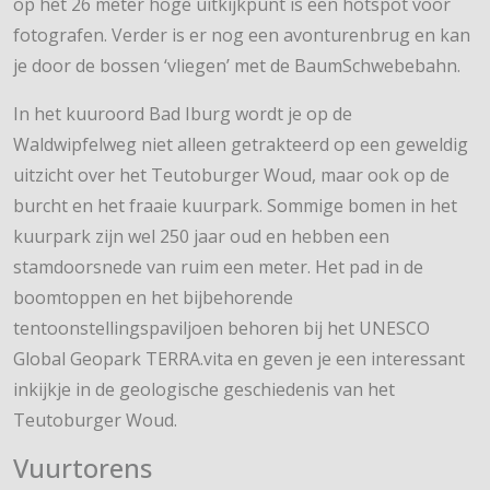
op het 26 meter hoge uitkijkpunt is een hotspot voor
fotografen. Verder is er nog een avonturenbrug en kan
je door de bossen ‘vliegen’ met de BaumSchwebebahn.
In het kuuroord Bad Iburg wordt je op de
Waldwipfelweg niet alleen getrakteerd op een geweldig
uitzicht over het Teutoburger Woud, maar ook op de
burcht en het fraaie kuurpark. Sommige bomen in het
kuurpark zijn wel 250 jaar oud en hebben een
stamdoorsnede van ruim een meter. Het pad in de
boomtoppen en het bijbehorende
tentoonstellingspaviljoen behoren bij het UNESCO
Global Geopark TERRA.vita en geven je een interessant
inkijkje in de geologische geschiedenis van het
Teutoburger Woud.
Vuurtorens