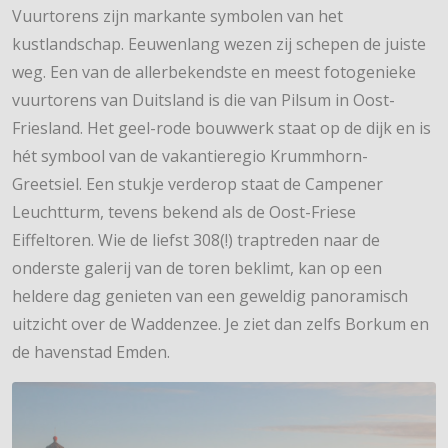
Vuurtorens zijn markante symbolen van het
kustlandschap. Eeuwenlang wezen zij schepen de juiste
weg. Een van de allerbekendste en meest fotogenieke
vuurtorens van Duitsland is die van Pilsum in Oost-
Friesland. Het geel-rode bouwwerk staat op de dijk en is
hét symbool van de vakantieregio Krummhorn-
Greetsiel. Een stukje verderop staat de Campener
Leuchtturm, tevens bekend als de Oost-Friese
Eiffeltoren. Wie de liefst 308(!) traptreden naar de
onderste galerij van de toren beklimt, kan op een
heldere dag genieten van een geweldig panoramisch
uitzicht over de Waddenzee. Je ziet dan zelfs Borkum en
de havenstad Emden.