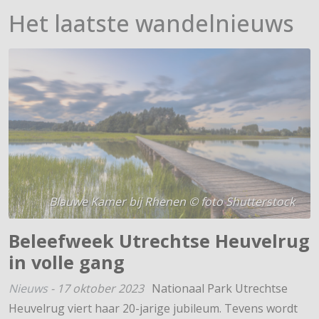
Het laatste wandelnieuws
Blauwe Kamer bij Rhenen © foto Shutterstock
Beleefweek Utrechtse Heuvelrug
in volle gang
Nieuws
-
17 oktober 2023
Nationaal Park Utrechtse
Heuvelrug viert haar 20-jarige jubileum. Tevens wordt