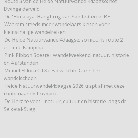
Route 3 van de Heide Natuurwandel4daagse: het
Dwingelderveld
De 'Himalaya' Hangbrug van Sainte-Cécile, BE
Waarom steeds meer wandelaars kiezen voor
kleinschalige wandelreizen
De Heide Natuurwandel4daagse: zo mooi is route 2
door de Kampina
Pink Ribbon Soester Wandelweekend: natuur, historie
en 4 afstanden
Meindl Eldora GTX review: lichte Gore-Tex
wandelschoen
Heide Natuurwandel4daagse 2026 trapt af met deze
route naar de Posbank
De Harz te voet - natuur, cultuur en historie langs de
Selketal-Stieg