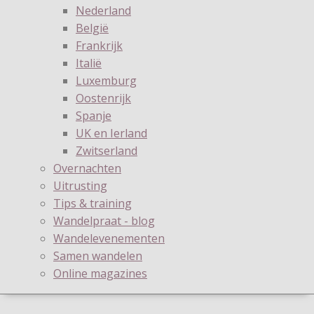
Nederland
België
Frankrijk
Italië
Luxemburg
Oostenrijk
Spanje
UK en Ierland
Zwitserland
Overnachten
Uitrusting
Tips & training
Wandelpraat - blog
Wandelevenementen
Samen wandelen
Online magazines