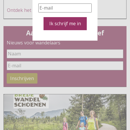
Ontdek h
et hier
Ik schrijf me in
Aanmelden nieuwsbrief
Nieuws voor wandelaars
Inschrijven