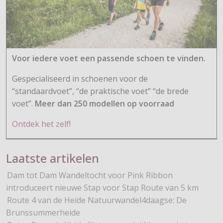
Voor iedere voet een passende schoen te vinden.
Gespecialiseerd in schoenen voor de
“standaardvoet”, “de praktische voet” “de brede
voet”.
Meer dan 250 modellen op voorraad
Ontdek het zelf!
Laatste artikelen
Dam tot Dam Wandeltocht voor Pink Ribbon
introduceert nieuwe Stap voor Stap Route van 5 km
Route 4 van de Heide Natuurwandel4daagse: De
Brunssummerheide