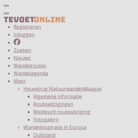
Registreren
Inloggen
Zoeken
Nieuws
Wandelroutes
Wandelagenda
Meer
Heuvelrug Natuurwandel4daagse
Algemene informatie
Routewijzigingen
Meldpunt routewijziging
Fotogalerij
Wandelinspiratie in Europa
Duitsland