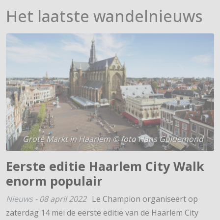
Het laatste wandelnieuws
Grote Markt in Haarlem © foto Hans Guldemond
Eerste editie Haarlem City Walk
enorm populair
Nieuws
-
08 april 2022
Le Champion organiseert op
zaterdag 14 mei de eerste editie van de Haarlem City