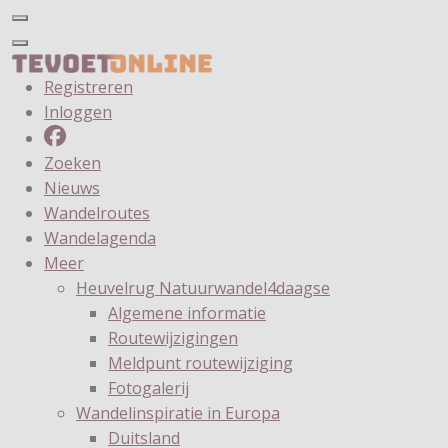
Registreren
Inloggen
Zoeken
Nieuws
Wandelroutes
Wandelagenda
Meer
Heuvelrug Natuurwandel4daagse
Algemene informatie
Routewijzigingen
Meldpunt routewijziging
Fotogalerij
Wandelinspiratie in Europa
Duitsland