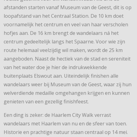
afstanden starten vanaf Museum van de Geest, dit is op
loopafstand van het Centraal Station. De 10 km doet
voornamelijk het centrum en veel van haar verscholen
hofjes aan. De 16 km brengt de wandelaars ná het
centrum gedeeltelijk langs het Spaarne. Voor wie zijn
route helemaal veelzijdig wil maken, wordt de 25 km
aangeboden. Naast de hectiek van de stad en sereniteit
van het water doe je hier de indrukwekkende
buitenplaats Elswout aan. Uiteindelijk finishen alle
wandelaars weer bij Museum van de Geest, waar zij hun
welverdiende medaille omgehangen krijgen en kunnen
genieten van een gezellig finishfeest.
Een ding is zeker: de Haarlem City Walk verrast
wandelaars met Haarlem van nu en de sfeer van toen.
Historie en prachtige natuur staan centraal op 14 mei.