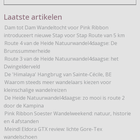
Laatste artikelen
Dam tot Dam Wandeltocht voor Pink Ribbon
introduceert nieuwe Stap voor Stap Route van 5 km
Route 4 van de Heide Natuurwandel4daagse: De
Brunssummerheide
Route 3 van de Heide Natuurwandel4daagse: het
Dwingelderveld
De 'Himalaya' Hangbrug van Sainte-Cécile, BE
Waarom steeds meer wandelaars kiezen voor
kleinschalige wandelreizen
De Heide Natuurwandel4daagse: zo mooi is route 2
door de Kampina
Pink Ribbon Soester Wandelweekend: natuur, historie
en 4 afstanden
Meindl Eldora GTX review: lichte Gore-Tex
wandelschoen