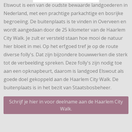
Elswout is een van de oudste bewaarde landgoederen in
Nederland, met een prachtige parkachtige en bosrijke
begroeiing. De buitenplaats is te vinden in Overveen en
wordt aangedaan door de 25 kilometer van de Haarlem
City Walk. Je zult er versteld staan hoe mooi de natuur
hier bloeit in mei. Op het erfgoed tref je op de route
diverse folly's. Dat zijn bijzondere bouwwerken die sterk
tot de verbeelding spreken. Deze folly's zijn nodig toe
aan een opknapbeurt, daarom is landgoed Elswout als
goede doel gekoppeld aan de Haarlem City Walk. De
buitenplaats is in het bezit van Staatsbosbeheer.
Schrijf je hier in voor deelname aan de Haarlem City
Walk.