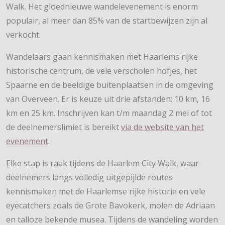
Walk. Het gloednieuwe wandelevenement is enorm
populair, al meer dan 85% van de startbewijzen zijn al
verkocht.
Wandelaars gaan kennismaken met Haarlems rijke
historische centrum, de vele verscholen hofjes, het
Spaarne en de beeldige buitenplaatsen in de omgeving
van Overveen. Er is keuze uit drie afstanden: 10 km, 16
km en 25 km. Inschrijven kan t/m maandag 2 mei of tot
de deelnemerslimiet is bereikt
via de website van het
evenement
.
Elke stap is raak tijdens de Haarlem City Walk, waar
deelnemers langs volledig uitgepijlde routes
kennismaken met de Haarlemse rijke historie en vele
eyecatchers zoals de Grote Bavokerk, molen de Adriaan
en talloze bekende musea. Tijdens de wandeling worden