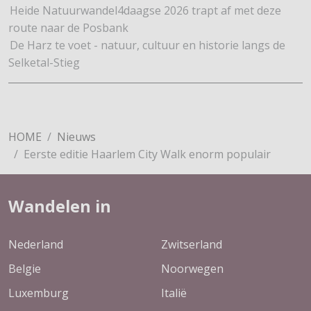
Heide Natuurwandel4daagse 2026 trapt af met deze
route naar de Posbank
De Harz te voet - natuur, cultuur en historie langs de
Selketal-Stieg
HOME
Nieuws
Eerste editie Haarlem City Walk enorm populair
Wandelen in
Nederland
Zwitserland
Belgie
Noorwegen
Luxemburg
Italië