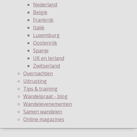
Nederland
België
Frankrijk
Italië
Luxemburg
Oostenrijk
Spanje
UK en Ierland
Zwitserland
Overnachten
Uitrusting
Tips & training
Wandelpraat - blog
Wandelevenementen
Samen wandelen
Online magazines