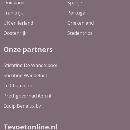
Duitsland
Spanje
Frankrijk
Portugal
UK en Ierland
Griekenland
Oostenrijk
Stedentrips
Onze partners
Stichting De Wandelpool
Stichting Wandelnet
Le Champion
Prettigovernachten.nl
Equip Benelux bv
Tevoetonline.nl