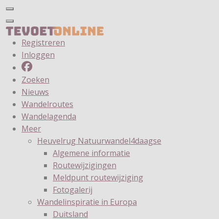
Registreren
Inloggen
Zoeken
Nieuws
Wandelroutes
Wandelagenda
Meer
Heuvelrug Natuurwandel4daagse
Algemene informatie
Routewijzigingen
Meldpunt routewijziging
Fotogalerij
Wandelinspiratie in Europa
Duitsland