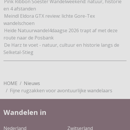
Pink Ribbon Soester Wandelweekend: natuur, historie
en 4 afstanden
Meindl Eldora GTX review: lichte Gore-Tex
wandelschoen
Heide Natuurwandel4daagse 2026 trapt af met deze
route naar de Posbank
De Harz te voet - natuur, cultuur en historie langs de
Selketal-Stieg
HOME
Nieuws
Fijne rugzakken voor avontuurlijke wandelaars
Wandelen in
Nederland
Zwitserland