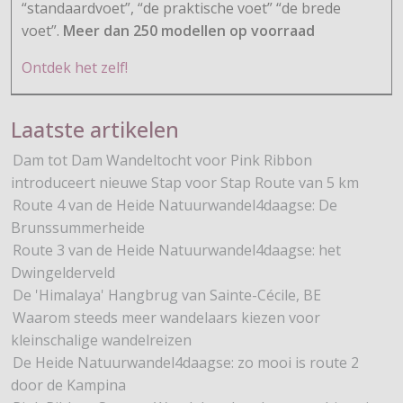
“standaardvoet”, “de praktische voet” “de brede
voet”.
Meer dan 250 modellen op voorraad
Ontdek het zelf!
Laatste artikelen
Dam tot Dam Wandeltocht voor Pink Ribbon
introduceert nieuwe Stap voor Stap Route van 5 km
Route 4 van de Heide Natuurwandel4daagse: De
Brunssummerheide
Route 3 van de Heide Natuurwandel4daagse: het
Dwingelderveld
De 'Himalaya' Hangbrug van Sainte-Cécile, BE
Waarom steeds meer wandelaars kiezen voor
kleinschalige wandelreizen
De Heide Natuurwandel4daagse: zo mooi is route 2
door de Kampina