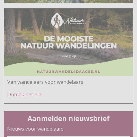
Van wandelaars voor wandelaars
Ontdek h
et hier
Aanmelden nieuwsbrief
Nieuws voor wandelaars