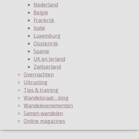
Nederland
België
Frankrijk
Italië
Luxemburg
Oostenrijk
Spanje
UK en Ierland
Zwitserland
Overnachten
Uitrusting
Tips & training
Wandelpraat - blog
Wandelevenementen
Samen wandelen
Online magazines