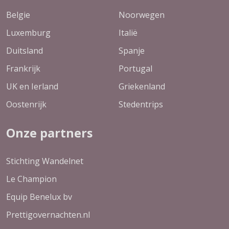
Belgie
Noorwegen
Luxemburg
Italië
Duitsland
Spanje
Frankrijk
Portugal
UK en Ierland
Griekenland
Oostenrijk
Stedentrips
Onze partners
Stichting Wandelnet
Le Champion
Equip Benelux bv
Prettigovernachten.nl