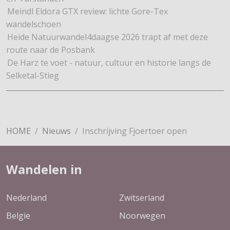
Meindl Eldora GTX review: lichte Gore-Tex
wandelschoen
Heide Natuurwandel4daagse 2026 trapt af met deze
route naar de Posbank
De Harz te voet - natuur, cultuur en historie langs de
Selketal-Stieg
HOME
Nieuws
Inschrijving Fjoertoer open
Wandelen in
Nederland
Zwitserland
Belgie
Noorwegen