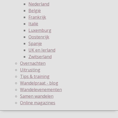
Nederland
België
Frankrijk
Italië
Luxemburg
Oostenrijk
Spanje
UK en Ierland
Zwitserland
Overnachten
Uitrusting
Tips & training
Wandelpraat - blog
Wandelevenementen
Samen wandelen
Online magazines