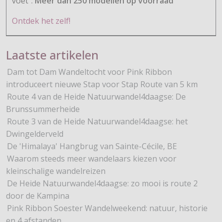
voet”.
Meer dan 250 modellen op voorraad
Ontdek het zelf!
Laatste artikelen
Dam tot Dam Wandeltocht voor Pink Ribbon
introduceert nieuwe Stap voor Stap Route van 5 km
Route 4 van de Heide Natuurwandel4daagse: De
Brunssummerheide
Route 3 van de Heide Natuurwandel4daagse: het
Dwingelderveld
De 'Himalaya' Hangbrug van Sainte-Cécile, BE
Waarom steeds meer wandelaars kiezen voor
kleinschalige wandelreizen
De Heide Natuurwandel4daagse: zo mooi is route 2
door de Kampina
Pink Ribbon Soester Wandelweekend: natuur, historie
en 4 afstanden