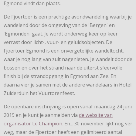
Egmond vindt dan plaats.
De Fjoertoer is een prachtige avondwandeling waarbij je
wandelend door de omgeving van de 'Bergen' en
'Egmonden' gaat. Je wordt onderweg keer op keer
verrast door licht-, vuur- en geluidsobjecten. De
Fjoertoer Egmond is een onvergetelijke wandeltocht,
waar je nog lang van zult nagenieten. Je wandelt door de
bossen en over het strand naar de uiterst sfeervolle
finish bij de strandopgang in Egmond aan Zee. En
daarna vier je samen met de andere wandelaars in Hotel
Zuiderduin het Vuurtorenfeest.
De openbare inschrijving is open vanaf maandag 24 juni
2019 en je kunt je aanmelden via
de website van
organisator Le Champion
. En... 30 november lijkt nog ver
weg, maar de Fjoertoer heeft een gelimiteerd aantal