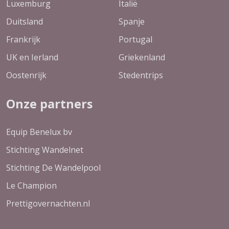
Luxemburg
Italië
Duitsland
Spanje
Frankrijk
Portugal
UK en Ierland
Griekenland
Oostenrijk
Stedentrips
Onze partners
Equip Benelux bv
Stichting Wandelnet
Stichting De Wandelpool
Le Champion
Prettigovernachten.nl