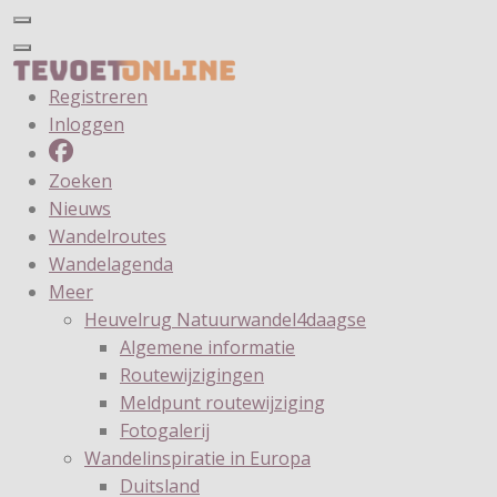
Registreren
Inloggen
Zoeken
Nieuws
Wandelroutes
Wandelagenda
Meer
Heuvelrug Natuurwandel4daagse
Algemene informatie
Routewijzigingen
Meldpunt routewijziging
Fotogalerij
Wandelinspiratie in Europa
Duitsland