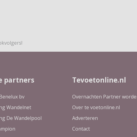
okvolgers!
e partners
Tevoetonline.nl
Benelux bv
Overnachten Partner worde
ing Wandelnet
Over te voetonline.nl
ing De Wandelpool
Adverteren
ampion
Contact