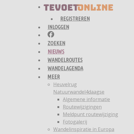
REGISTREREN
INLOGGEN
ZOEKEN
NIEUWS
WANDELROUTES
WANDELAGENDA
MEER
Heuvelrug
Natuurwandel4daagse
Algemene informatie
Routewijzigingen
Meldpunt routewijziging
Fotogalerij
Wandelinspiratie in Europa