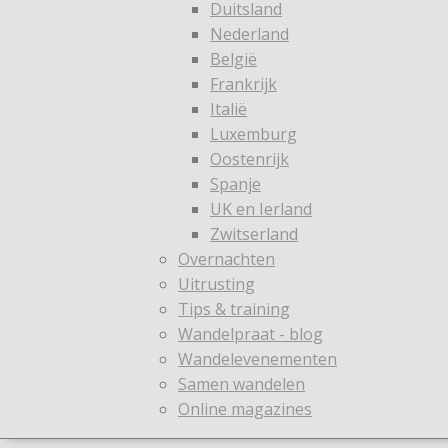
Duitsland
Nederland
België
Frankrijk
Italië
Luxemburg
Oostenrijk
Spanje
UK en Ierland
Zwitserland
Overnachten
Uitrusting
Tips & training
Wandelpraat - blog
Wandelevenementen
Samen wandelen
Online magazines