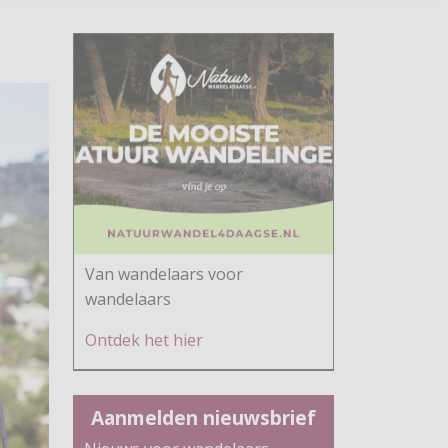
Van wandelaars voor
wandelaars
Ontdek h
et hier
Aanmelden nieuwsbrief