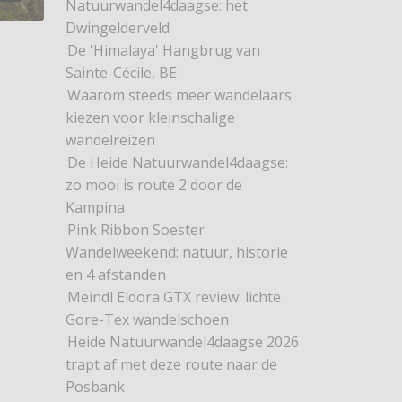
Natuurwandel4daagse: het
Dwingelderveld
De 'Himalaya' Hangbrug van
Sainte-Cécile, BE
Waarom steeds meer wandelaars
kiezen voor kleinschalige
wandelreizen
De Heide Natuurwandel4daagse:
zo mooi is route 2 door de
Kampina
Pink Ribbon Soester
Wandelweekend: natuur, historie
en 4 afstanden
Meindl Eldora GTX review: lichte
Gore-Tex wandelschoen
Heide Natuurwandel4daagse 2026
trapt af met deze route naar de
Posbank