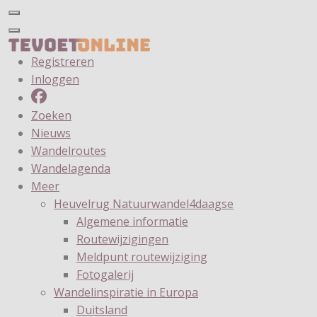
Registreren
Inloggen
Zoeken
Nieuws
Wandelroutes
Wandelagenda
Meer
Heuvelrug Natuurwandel4daagse
Algemene informatie
Routewijzigingen
Meldpunt routewijziging
Fotogalerij
Wandelinspiratie in Europa
Duitsland