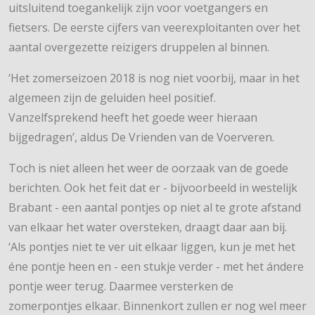
uitsluitend toegankelijk zijn voor voetgangers en
fietsers. De eerste cijfers van veerexploitanten over het
aantal overgezette reizigers druppelen al binnen.
‘Het zomerseizoen 2018 is nog niet voorbij, maar in het
algemeen zijn de geluiden heel positief.
Vanzelfsprekend heeft het goede weer hieraan
bijgedragen’, aldus De Vrienden van de Voerveren.
Toch is niet alleen het weer de oorzaak van de goede
berichten. Ook het feit dat er - bijvoorbeeld in westelijk
Brabant - een aantal pontjes op niet al te grote afstand
van elkaar het water oversteken, draagt daar aan bij.
‘Als pontjes niet te ver uit elkaar liggen, kun je met het
éne pontje heen en - een stukje verder - met het ándere
pontje weer terug. Daarmee versterken de
zomerpontjes elkaar. Binnenkort zullen er nog wel meer