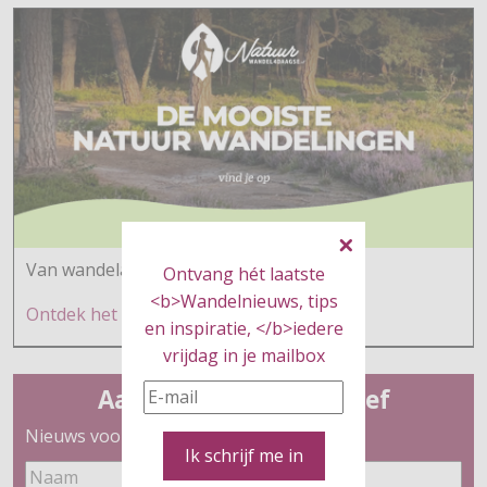
Van wandelaars voor wandelaars
Ontvang hét laatste
<b>Wandelnieuws, tips
Ontdek h
et hier
en inspiratie, </b>iedere
vrijdag in je mailbox
Aanmelden nieuwsbrief
Nieuws voor wandelaars
Ik schrijf me in