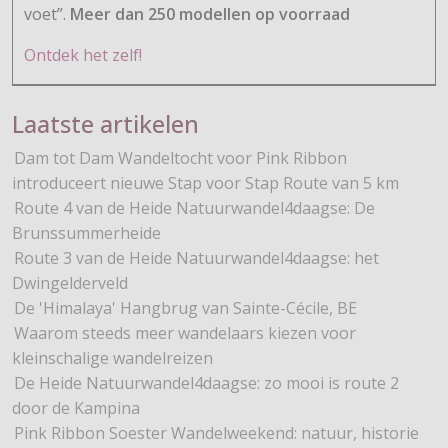
voet”.
Meer dan 250 modellen op voorraad
Ontdek het zelf!
Laatste artikelen
Dam tot Dam Wandeltocht voor Pink Ribbon
introduceert nieuwe Stap voor Stap Route van 5 km
Route 4 van de Heide Natuurwandel4daagse: De
Brunssummerheide
Route 3 van de Heide Natuurwandel4daagse: het
Dwingelderveld
De 'Himalaya' Hangbrug van Sainte-Cécile, BE
Waarom steeds meer wandelaars kiezen voor
kleinschalige wandelreizen
De Heide Natuurwandel4daagse: zo mooi is route 2
door de Kampina
Pink Ribbon Soester Wandelweekend: natuur, historie