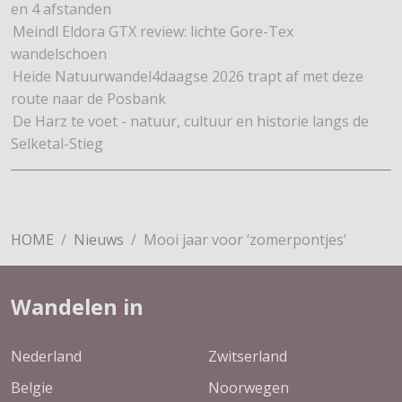
en 4 afstanden
Meindl Eldora GTX review: lichte Gore-Tex
wandelschoen
Heide Natuurwandel4daagse 2026 trapt af met deze
route naar de Posbank
De Harz te voet - natuur, cultuur en historie langs de
Selketal-Stieg
HOME
Nieuws
Mooi jaar voor ‘zomerpontjes’
Wandelen in
Nederland
Zwitserland
Belgie
Noorwegen