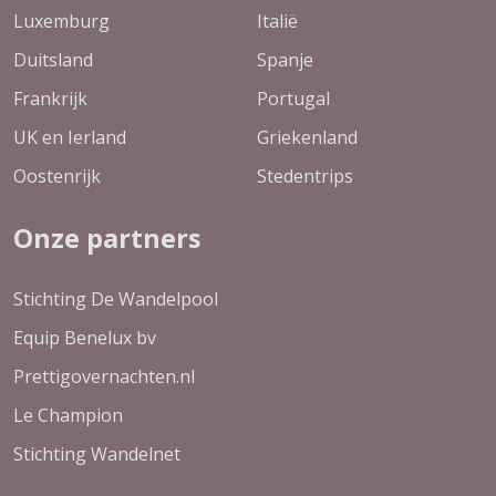
Luxemburg
Italië
Duitsland
Spanje
Frankrijk
Portugal
UK en Ierland
Griekenland
Oostenrijk
Stedentrips
Onze partners
Stichting De Wandelpool
Equip Benelux bv
Prettigovernachten.nl
Le Champion
Stichting Wandelnet