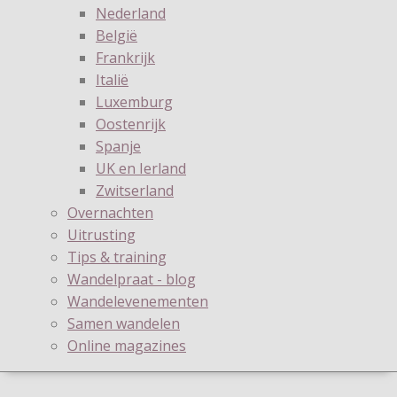
Nederland
België
Frankrijk
Italië
Luxemburg
Oostenrijk
Spanje
UK en Ierland
Zwitserland
Overnachten
Uitrusting
Tips & training
Wandelpraat - blog
Wandelevenementen
Samen wandelen
Online magazines