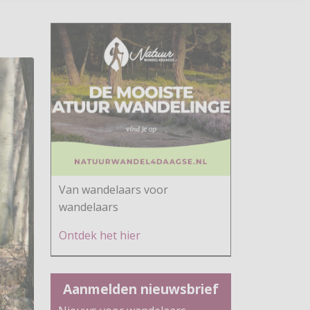
Van wandelaars voor
wandelaars
Ontdek h
et hier
Aanmelden nieuwsbrief