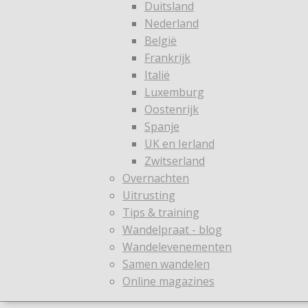
Duitsland
Nederland
België
Frankrijk
Italië
Luxemburg
Oostenrijk
Spanje
UK en Ierland
Zwitserland
Overnachten
Uitrusting
Tips & training
Wandelpraat - blog
Wandelevenementen
Samen wandelen
Online magazines