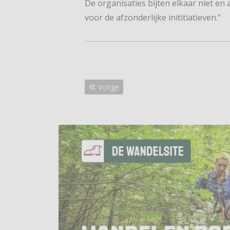
De organisaties bijten elkaar niet en
voor de afzonderlijke inititiatieven.”
Vorig artikel: Heerlijk wandelen in Heilig La
Vorige