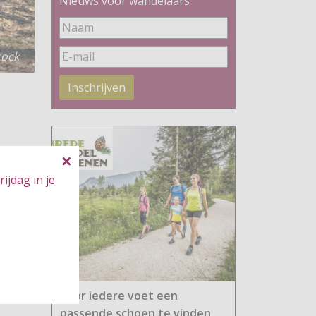
Nieuws voor wandelaars
tock
Inschrijven
ijdag in je
Voor iedere voet een
passende schoen te vinden.