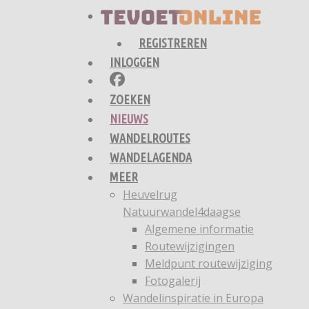
REGISTREREN
INLOGGEN
ZOEKEN
NIEUWS
WANDELROUTES
WANDELAGENDA
MEER
Heuvelrug
Natuurwandel4daagse
Algemene informatie
Routewijzigingen
Meldpunt routewijziging
Fotogalerij
Wandelinspiratie in Europa