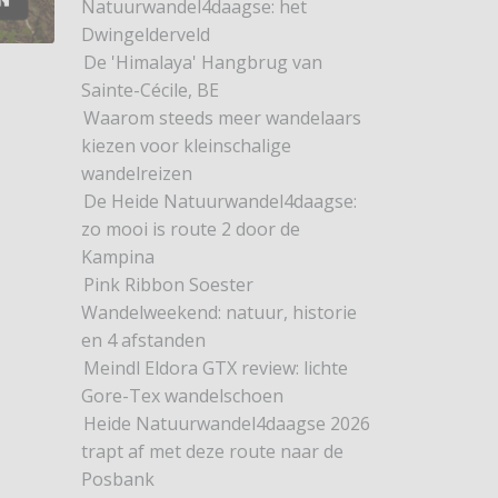
Natuurwandel4daagse: het
Dwingelderveld
De 'Himalaya' Hangbrug van
Sainte-Cécile, BE
Waarom steeds meer wandelaars
kiezen voor kleinschalige
wandelreizen
De Heide Natuurwandel4daagse:
zo mooi is route 2 door de
Kampina
Pink Ribbon Soester
Wandelweekend: natuur, historie
en 4 afstanden
Meindl Eldora GTX review: lichte
Gore-Tex wandelschoen
Heide Natuurwandel4daagse 2026
trapt af met deze route naar de
Posbank