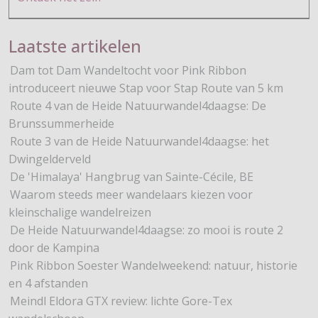
Laatste artikelen
Dam tot Dam Wandeltocht voor Pink Ribbon
introduceert nieuwe Stap voor Stap Route van 5 km
Route 4 van de Heide Natuurwandel4daagse: De
Brunssummerheide
Route 3 van de Heide Natuurwandel4daagse: het
Dwingelderveld
De 'Himalaya' Hangbrug van Sainte-Cécile, BE
Waarom steeds meer wandelaars kiezen voor
kleinschalige wandelreizen
De Heide Natuurwandel4daagse: zo mooi is route 2
door de Kampina
Pink Ribbon Soester Wandelweekend: natuur, historie
en 4 afstanden
Meindl Eldora GTX review: lichte Gore-Tex