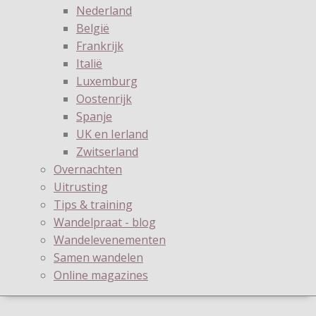
Nederland
België
Frankrijk
Italië
Luxemburg
Oostenrijk
Spanje
UK en Ierland
Zwitserland
Overnachten
Uitrusting
Tips & training
Wandelpraat - blog
Wandelevenementen
Samen wandelen
Online magazines