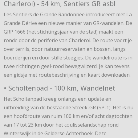
Charleroi) - 54 km, Sentiers GR asbl
Les Sentiers de Grande Randonnée introduceert met La
Grande Dérive een nieuwe manier van GR-wandelen. De
GRP 1666 (het stichtingsjaar van de stad) maakt een
ronde door de periferie van Charleroi. De route voert je
over terrils, door natuurreservaten en bossen, langs
boerderijen en door stille steegjes. De wandelroute is in
twee richtingen geel-rood bewegwijzerd. Je kan tevens
een gidsje met routebeschrijving en kaart downloaden.
• Scholtenpad - 100 km, Wandelnet
Het Scholtenpad kreeg onlangs een update en
uitbreiding van de bestaande Streek-GR (SP-1). Het is nu
een hoofdroute van ruim 100 km en/of acht dagtochten
van 17 tot 23 km door het coulisselandschap rond
Winterswijk in de Gelderse Achterhoek. Deze