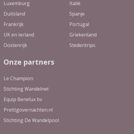
Luxemburg
Italië
Duitsland
Spanje
Frankrijk
Portugal
UK en Ierland
Griekenland
Oostenrijk
Stedentrips
Onze partners
Le Champion
Stichting Wandelnet
Equip Benelux bv
Prettigovernachten.nl
Stichting De Wandelpool