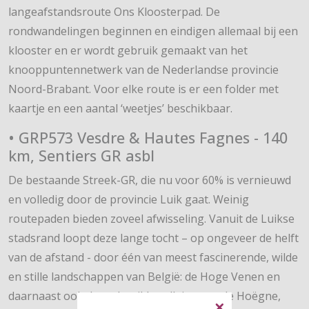
langeafstandsroute Ons Kloosterpad. De
rondwandelingen beginnen en eindigen allemaal bij een
klooster en er wordt gebruik gemaakt van het
knooppuntennetwerk van de Nederlandse provincie
Noord-Brabant. Voor elke route is er een folder met
kaartje en een aantal ‘weetjes’ beschikbaar.
• GRP573 Vesdre & Hautes Fagnes - 140
km, Sentiers GR asbl
De bestaande Streek-GR, die nu voor 60% is vernieuwd
en volledig door de provincie Luik gaat. Weinig
routepaden bieden zoveel afwisseling. Vanuit de Luikse
stadsrand loopt deze lange tocht – op ongeveer de helft
van de afstand - door één van meest fascinerende, wilde
en stille landschappen van België: de Hoge Venen en
daarnaast ook door de wilde valleien van de Hoëgne,