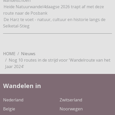
wandelschoen
Heide Natuurwandel4daagse 2026 trapt af met deze
route naar de Posbank
De Harz te voet - natuur, cultuur en historie langs de
Selketal-Stieg
HOME
Nieuws
Nog 10 routes in de strijd voor 'Wandelroute van het
Jaar 2024'
Wandelen in
Nederland
Zwitserland
Belgie
Noorwegen