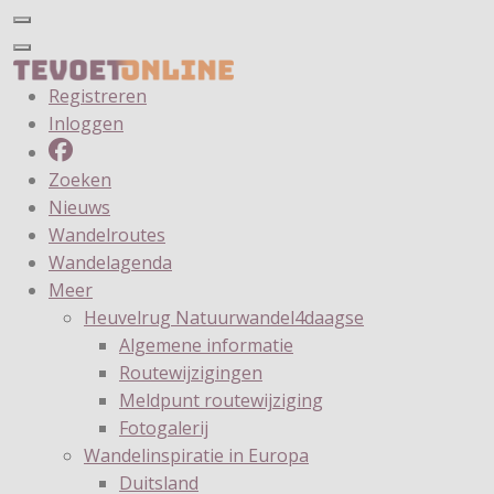
Registreren
Inloggen
Zoeken
Nieuws
Wandelroutes
Wandelagenda
Meer
Heuvelrug Natuurwandel4daagse
Algemene informatie
Routewijzigingen
Meldpunt routewijziging
Fotogalerij
Wandelinspiratie in Europa
Duitsland