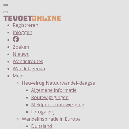
Registreren
Inloggen
Zoeken
Nieuws
Wandelroutes
Wandelagenda
Meer
Heuvelrug Natuurwandel4daagse
Algemene informatie
Routewijzigingen
Meldpunt routewijziging
Fotogalerij
Wandelinspiratie in Europa
Duitsland