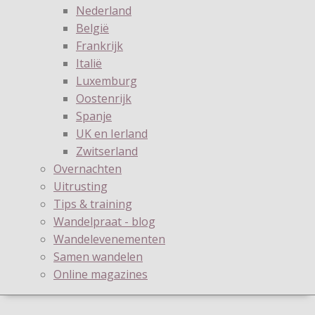
Nederland
België
Frankrijk
Italië
Luxemburg
Oostenrijk
Spanje
UK en Ierland
Zwitserland
Overnachten
Uitrusting
Tips & training
Wandelpraat - blog
Wandelevenementen
Samen wandelen
Online magazines