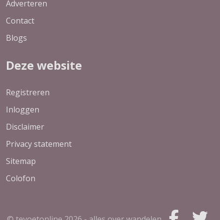
Adverteren
Contact
Blogs
Deze website
Registreren
Inloggen
Disclaimer
Privacy statement
Sitemap
Colofon
© tevoetonline
2026 - alles over wandelen