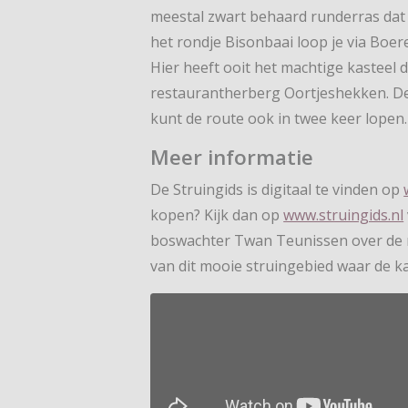
meestal zwart behaard runderras dat 
het rondje Bisonbaai loop je via Boe
Hier heeft ooit het machtige kasteel 
restaurantherberg Oortjeshekken. De 
kunt de route ook in twee keer lopen.
Meer informatie
De Struingids is digitaal te vinden op
kopen? Kijk dan op
www.struingids.nl
boswachter Twan Teunissen over de m
van dit mooie struingebied waar de k