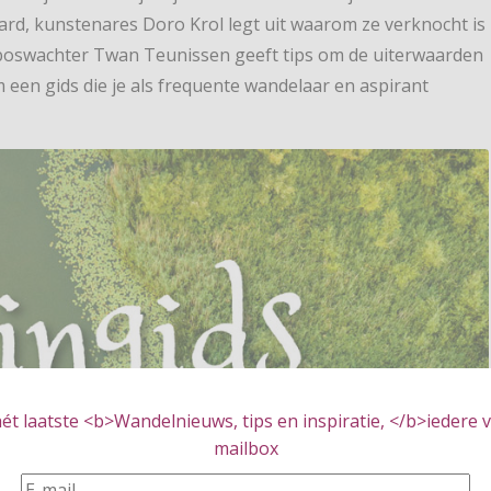
ard, kunstenares Doro Krol legt uit waarom ze verknocht is
boswachter Twan Teunissen geeft tips om de uiterwaarden
m een gids die je als frequente wandelaar en aspirant
t laatste <b>Wandelnieuws, tips en inspiratie, </b>iedere vr
mailbox