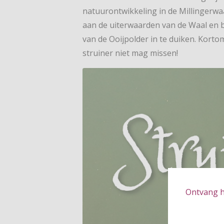
natuurontwikkeling in de Millingerwa
aan de uiterwaarden van de Waal en 
van de Ooijpolder in te duiken. Korto
struiner niet mag missen!
Ontvang hé