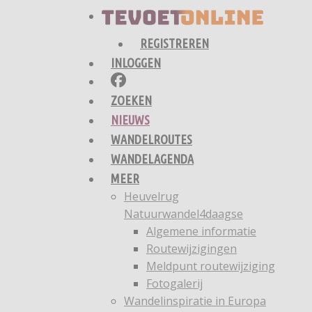
REGISTREREN
INLOGGEN
ZOEKEN
NIEUWS
WANDELROUTES
WANDELAGENDA
MEER
Heuvelrug
Natuurwandel4daagse
Algemene informatie
Routewijzigingen
Meldpunt routewijziging
Fotogalerij
Wandelinspiratie in Europa