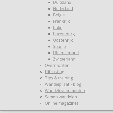
Duitsland
Nederland
België
Frankrijk
Italië
Luxemburg
Oostenrijk
Spanje
UK en Ierland
Zwitserland
Overnachten
Uitrusting
Tips & training
Wandelpraat - blog
Wandelevenementen
Samen wandelen
Online magazines