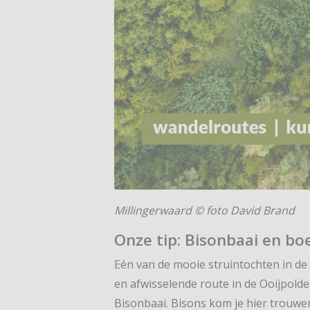
Millingerwaard © foto David Brand
Onze tip: Bisonbaai en b
Eén van de mooie struintochten in de
en afwisselende route in de Ooijpolder
Bisonbaai. Bisons kom je hier trouwen