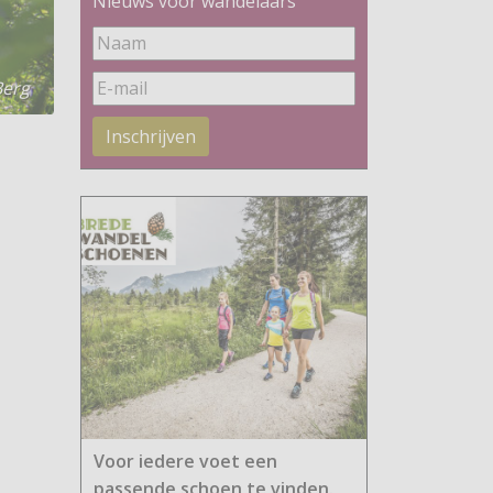
Nieuws voor wandelaars
Berg
Inschrijven
Voor iedere voet een
passende schoen te vinden.