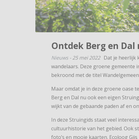
Ontdek Berg en Dal 
Nieuws
-
25 mei 2022
Dat je heerlij
wandelaars. Deze groene gemeente in 
bekroond met de titel Wandelgemeent
Maar omdat je in deze groene oase t
Berg en Dal nu ook een eigen Struingi
wijkt van de gebaande paden af en on
In deze Struingids staat veel interes
cultuurhistorie van het gebied. Ook s
foto’s en mooie kaarten. Ecoloog Gijs