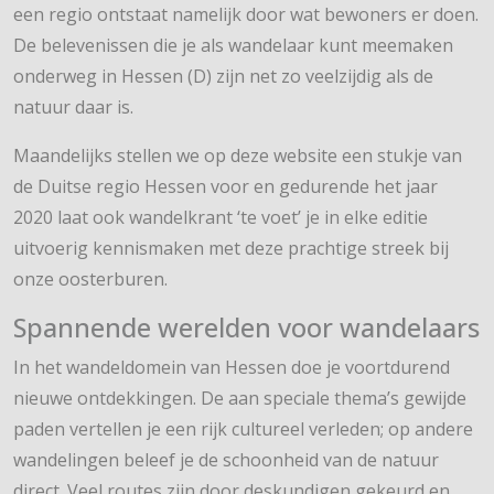
een regio ontstaat namelijk door wat bewoners er doen.
De belevenissen die je als wandelaar kunt meemaken
onderweg in Hessen (D) zijn net zo veelzijdig als de
natuur daar is.
Maandelijks stellen we op deze website een stukje van
de Duitse regio Hessen voor en gedurende het jaar
2020 laat ook wandelkrant ‘te voet’ je in elke editie
uitvoerig kennismaken met deze prachtige streek bij
onze oosterburen.
Spannende werelden voor wandelaars
In het wandeldomein van Hessen doe je voortdurend
nieuwe ontdekkingen. De aan speciale thema’s gewijde
paden vertellen je een rijk cultureel verleden; op andere
wandelingen beleef je de schoonheid van de natuur
direct. Veel routes zijn door deskundigen gekeurd en