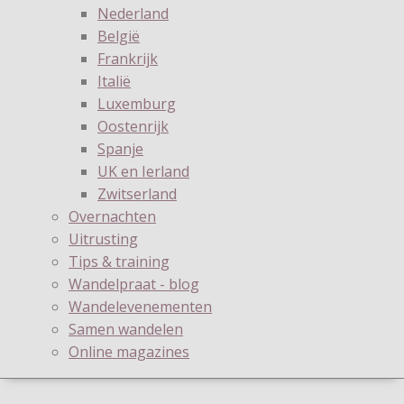
Nederland
België
Frankrijk
Italië
Luxemburg
Oostenrijk
Spanje
UK en Ierland
Zwitserland
Overnachten
Uitrusting
Tips & training
Wandelpraat - blog
Wandelevenementen
Samen wandelen
Online magazines