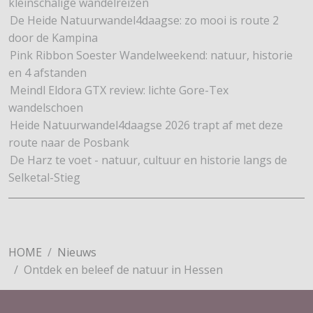
kleinschalige wandelreizen
De Heide Natuurwandel4daagse: zo mooi is route 2
door de Kampina
Pink Ribbon Soester Wandelweekend: natuur, historie
en 4 afstanden
Meindl Eldora GTX review: lichte Gore-Tex
wandelschoen
Heide Natuurwandel4daagse 2026 trapt af met deze
route naar de Posbank
De Harz te voet - natuur, cultuur en historie langs de
Selketal-Stieg
HOME
Nieuws
Ontdek en beleef de natuur in Hessen