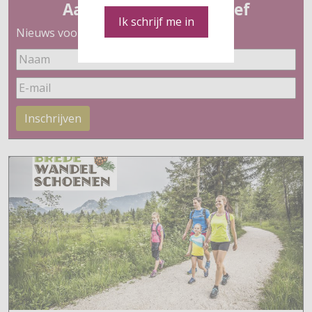
Aanmelden nieuwsbrief
Ik schrijf me in
Nieuws voor wandelaars
Inschrijven