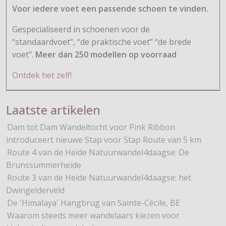
Voor iedere voet een passende schoen te vinden.
Gespecialiseerd in schoenen voor de
“standaardvoet”, “de praktische voet” “de brede
voet”.
Meer dan 250 modellen op voorraad
Ontdek het zelf!
Laatste artikelen
Dam tot Dam Wandeltocht voor Pink Ribbon
introduceert nieuwe Stap voor Stap Route van 5 km
Route 4 van de Heide Natuurwandel4daagse: De
Brunssummerheide
Route 3 van de Heide Natuurwandel4daagse: het
Dwingelderveld
De 'Himalaya' Hangbrug van Sainte-Cécile, BE
Waarom steeds meer wandelaars kiezen voor