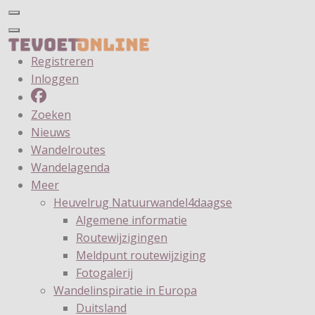
Registreren
Inloggen
Zoeken
Nieuws
Wandelroutes
Wandelagenda
Meer
Heuvelrug Natuurwandel4daagse
Algemene informatie
Routewijzigingen
Meldpunt routewijziging
Fotogalerij
Wandelinspiratie in Europa
Duitsland