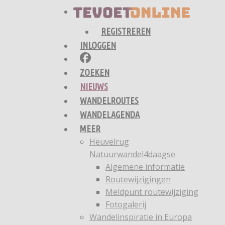
REGISTREREN
INLOGGEN
ZOEKEN
NIEUWS
WANDELROUTES
WANDELAGENDA
MEER
Heuvelrug
Natuurwandel4daagse
Algemene informatie
Routewijzigingen
Meldpunt routewijziging
Fotogalerij
Wandelinspiratie in Europa