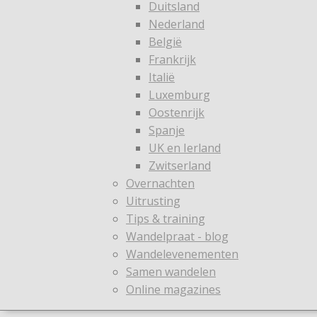
Duitsland
Nederland
België
Frankrijk
Italië
Luxemburg
Oostenrijk
Spanje
UK en Ierland
Zwitserland
Overnachten
Uitrusting
Tips & training
Wandelpraat - blog
Wandelevenementen
Samen wandelen
Online magazines