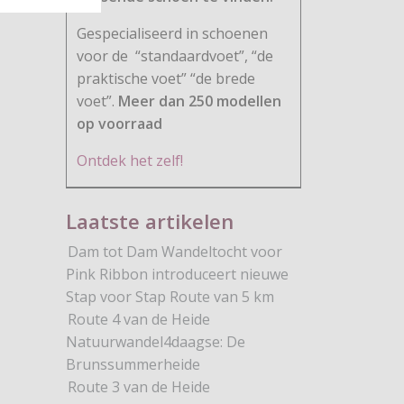
Gespecialiseerd in schoenen
voor de
“standaardvoet”, “de
praktische voet” “de brede
voet”.
Meer dan 250 modellen
op voorraad
Ontdek het zelf!
Laatste artikelen
Dam tot Dam Wandeltocht voor
Pink Ribbon introduceert nieuwe
Stap voor Stap Route van 5 km
Route 4 van de Heide
Natuurwandel4daagse: De
Brunssummerheide
Route 3 van de Heide