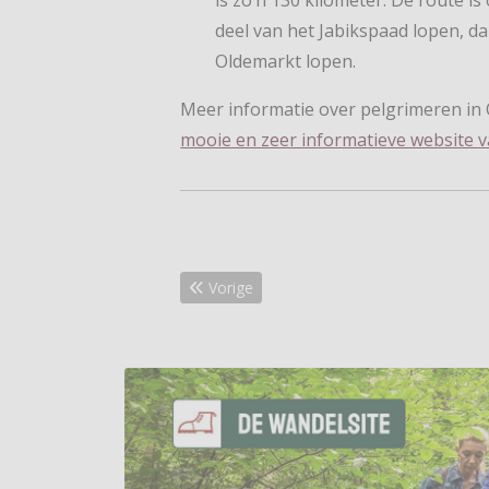
deel van het Jabikspaad lopen, da
Oldemarkt lopen.
Meer informatie over pelgrimeren in O
mooie en zeer informatieve website v
Vorig artikel: Flinke verbetering Baanbreke
Vorige