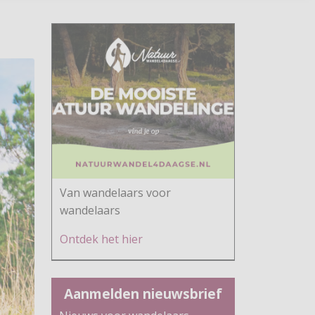
Van wandelaars voor
wandelaars
Ontdek h
et hier
Aanmelden nieuwsbrief