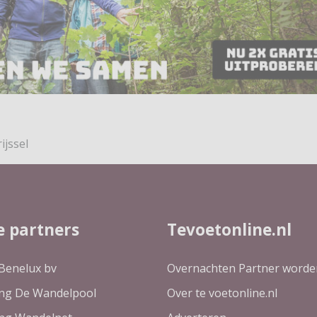
ijssel
e partners
Tevoetonline.nl
Benelux bv
Overnachten Partner worde
ing De Wandelpool
Over te voetonline.nl