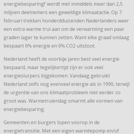
energiebesparing!’ wordt met inmiddels meer dan 2,5
miljoen deelnemers een geweldige klimaatactie. Op 7
februari trekken honderdduizenden Nederlanders weer
een extra warme trui aan om de verwarming een paar
graden lager te kunnen zetten. Want elke graad omlaag
bespaart 6% energie en 6% CO2 uitstoot.
Nederland heeft de voorbije jaren best veel energie
bespaard, maar tegelijkertijd zijn er ook veel
energieslurpers bijgekomen. Vandaag gebruikt
Nederland zelfs nog evenveel energie als in 1990, terwijl
de urgentie van ons klimaatprobleem niet eerder zo
groot was. Warmetruiendag omarmt alle vormen van
energiebesparing.
Gemeenten en burgers lopen voorop in de
energietransitie. Met een eigen warmtepomp en/of