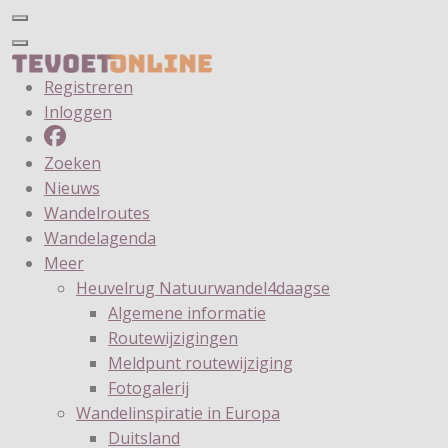
Registreren
Inloggen
Zoeken
Nieuws
Wandelroutes
Wandelagenda
Meer
Heuvelrug Natuurwandel4daagse
Algemene informatie
Routewijzigingen
Meldpunt routewijziging
Fotogalerij
Wandelinspiratie in Europa
Duitsland