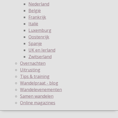
Nederland
België
Frankrijk
Italië
Luxemburg
Oostenrijk
Spanje
UK en Ierland
Zwitserland
Overnachten
Uitrusting
Tips & training
Wandelpraat - blog
Wandelevenementen
Samen wandelen
Online magazines