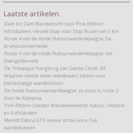
Laatste artikelen
Dam tot Dam Wandeltocht voor Pink Ribbon
introduceert nieuwe Stap voor Stap Route van 5 km
Route 4 van de Heide Natuurwandel4daagse: De
Brunssummerheide
Route 3 van de Heide Natuurwandel4daagse: het
Dwingelderveld
De 'Himalaya' Hangbrug van Sainte-Cécile, BE
Waarom steeds meer wandelaars kiezen voor
kleinschalige wandelreizen
De Heide Natuurwandel4daagse: zo mooi is route 2
door de Kampina
Pink Ribbon Soester Wandelweekend: natuur, historie
en 4 afstanden
Meindl Eldora GTX review: lichte Gore-Tex
wandelschoen