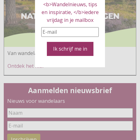
<b>Wandelnieuws, tips
en inspiratie, </b>iedere
vrijdag in je mailbox
Ik schrijf me in
Van wandelaars voor wandelaars
Ontdek h
et hier
Aanmelden nieuwsbrief
Nieuws voor wandelaars
Inschrijven