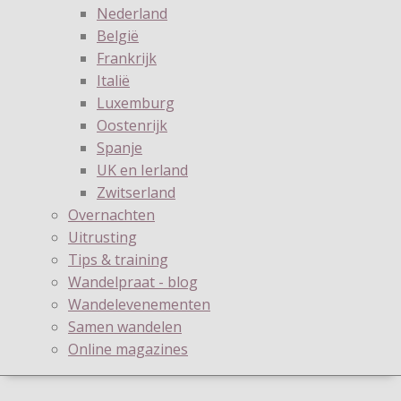
Nederland
België
Frankrijk
Italië
Luxemburg
Oostenrijk
Spanje
UK en Ierland
Zwitserland
Overnachten
Uitrusting
Tips & training
Wandelpraat - blog
Wandelevenementen
Samen wandelen
Online magazines