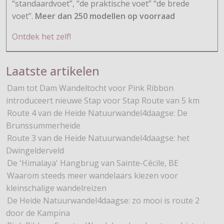
“standaardvoet”, “de praktische voet” “de brede
voet”.
Meer dan 250 modellen op voorraad
Ontdek het zelf!
Laatste artikelen
Dam tot Dam Wandeltocht voor Pink Ribbon
introduceert nieuwe Stap voor Stap Route van 5 km
Route 4 van de Heide Natuurwandel4daagse: De
Brunssummerheide
Route 3 van de Heide Natuurwandel4daagse: het
Dwingelderveld
De 'Himalaya' Hangbrug van Sainte-Cécile, BE
Waarom steeds meer wandelaars kiezen voor
kleinschalige wandelreizen
De Heide Natuurwandel4daagse: zo mooi is route 2
door de Kampina