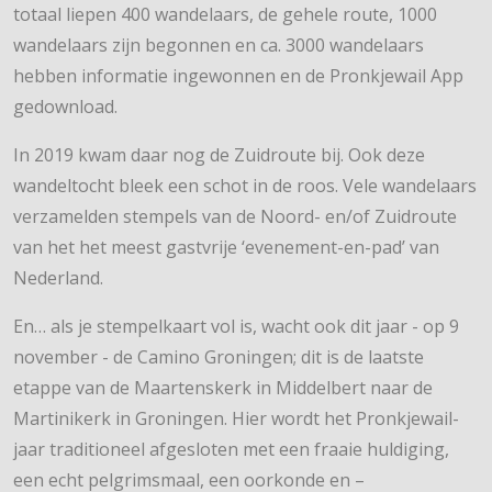
totaal liepen 400 wandelaars, de gehele route, 1000
wandelaars zijn begonnen en ca. 3000 wandelaars
hebben informatie ingewonnen en de Pronkjewail App
gedownload.
In 2019 kwam daar nog de Zuidroute bij. Ook deze
wandeltocht bleek een schot in de roos. Vele wandelaars
verzamelden stempels van de Noord- en/of Zuidroute
van het het meest gastvrije ‘evenement-en-pad’ van
Nederland.
En… als je stempelkaart vol is, wacht ook dit jaar - op 9
november - de Camino Groningen; dit is de laatste
etappe van de Maartenskerk in Middelbert naar de
Martinikerk in Groningen. Hier wordt het Pronkjewail-
jaar traditioneel afgesloten met een fraaie huldiging,
een echt pelgrimsmaal, een oorkonde en –