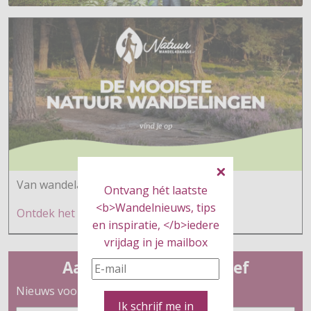
Van wandelaars voor wandelaars
Ontvang hét laatste
<b>Wandelnieuws, tips
Ontdek h
et hier
en inspiratie, </b>iedere
vrijdag in je mailbox
Aanmelden nieuwsbrief
Nieuws voor wandelaars
Ik schrijf me in