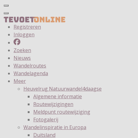
Registreren
Inloggen
Zoeken
Nieuws
Wandelroutes
Wandelagenda
Meer
Heuvelrug Natuurwandel4daagse
Algemene informatie
Routewijzigingen
Meldpunt routewijziging
Fotogalerij
Wandelinspiratie in Europa
Duitsland