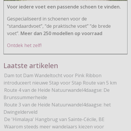
Voor iedere voet een passende schoen te vinden.
Gespecialiseerd in schoenen voor de
“standaardvoet”, “de praktische voet” “de brede
voet”.
Meer dan 250 modellen op voorraad
Ontdek het zelf!
Laatste artikelen
Dam tot Dam Wandeltocht voor Pink Ribbon
introduceert nieuwe Stap voor Stap Route van 5 km
Route 4 van de Heide Natuurwandel4daagse: De
Brunssummerheide
Route 3 van de Heide Natuurwandel4daagse: het
Dwingelderveld
De 'Himalaya' Hangbrug van Sainte-Cécile, BE
Waarom steeds meer wandelaars kiezen voor