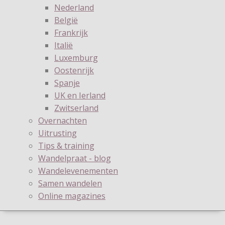
Nederland
België
Frankrijk
Italië
Luxemburg
Oostenrijk
Spanje
UK en Ierland
Zwitserland
Overnachten
Uitrusting
Tips & training
Wandelpraat - blog
Wandelevenementen
Samen wandelen
Online magazines