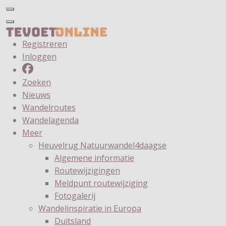
Registreren
Inloggen
Zoeken
Nieuws
Wandelroutes
Wandelagenda
Meer
Heuvelrug Natuurwandel4daagse
Algemene informatie
Routewijzigingen
Meldpunt routewijziging
Fotogalerij
Wandelinspiratie in Europa
Duitsland