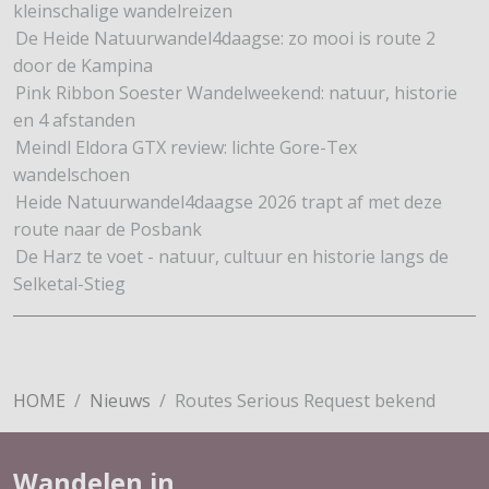
kleinschalige wandelreizen
De Heide Natuurwandel4daagse: zo mooi is route 2
door de Kampina
Pink Ribbon Soester Wandelweekend: natuur, historie
en 4 afstanden
Meindl Eldora GTX review: lichte Gore-Tex
wandelschoen
Heide Natuurwandel4daagse 2026 trapt af met deze
route naar de Posbank
De Harz te voet - natuur, cultuur en historie langs de
Selketal-Stieg
HOME
Nieuws
Routes Serious Request bekend
Wandelen in