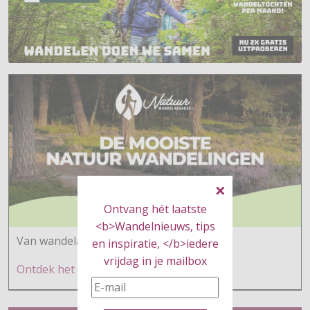
Ontvang hét laatste
<b>Wandelnieuws, tips
Van wandelaars voor wandelaars
en inspiratie, </b>iedere
vrijdag in je mailbox
Ontdek h
et hier