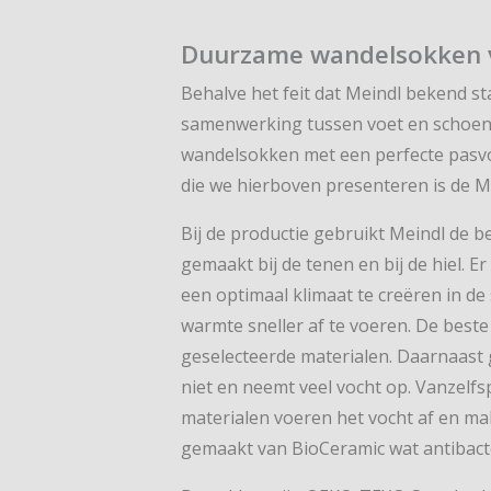
Duurzame wandelsokken 
Behalve het feit dat Meindl bekend s
samenwerking tussen voet en schoen 
wandelsokken met een perfecte pasvo
die we hierboven presenteren is de M
Bij de productie gebruikt Meindl de b
gemaakt bij de tenen en bij de hiel. 
een optimaal klimaat te creëren in de
warmte sneller af te voeren. De bes
geselecteerde materialen. Daarnaast 
niet en neemt veel vocht op. Vanzelf
materialen voeren het vocht af en ma
gemaakt van BioCeramic wat antibacte