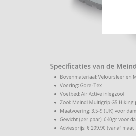
Specificaties van de Meind
Bovenmateriaal: Veloursleer en 
Voering: Gore-Tex
Voetbed: Air Active inlegzool
Zool: Meindl Multigrip G5 Hiking 
Maatvoering: 3,5-9 (UK) voor dam
Gewicht (per paar): 640gr voor d
Adviesprijs: € 209,90 (vanaf maat 