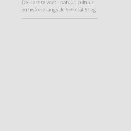
De Harz te voet - natuur, cultuur
en historie langs de Selketal-Stieg