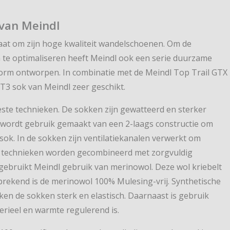
van Meindl
taat om zijn hoge kwaliteit wandelschoenen. Om de
te optimaliseren heeft Meindl ook een serie duurzame
rm ontworpen. In combinatie met de Meindl Top Trail GTX
T3 sok van Meindl zeer geschikt.
este technieken. De sokken zijn gewatteerd en sterker
Er wordt gebruik gemaakt van een 2-laags constructie om
 sok. In de sokken zijn ventilatiekanalen verwerkt om
te technieken worden gecombineerd met zorgvuldig
gebruikt Meindl gebruik van merinowol. Deze wol kriebelt
sprekend is de merinowol 100% Mulesing-vrij. Synthetische
ken de sokken sterk en elastisch. Daarnaast is gebruik
rieel en warmte regulerend is.