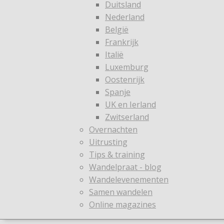
Duitsland
Nederland
België
Frankrijk
Italië
Luxemburg
Oostenrijk
Spanje
UK en Ierland
Zwitserland
Overnachten
Uitrusting
Tips & training
Wandelpraat - blog
Wandelevenementen
Samen wandelen
Online magazines