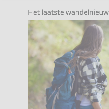
Het laatste wandelnieuw