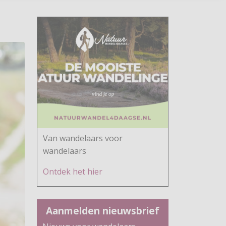
Van wandelaars voor
wandelaars
Ontdek h
et hier
Aanmelden nieuwsbrief