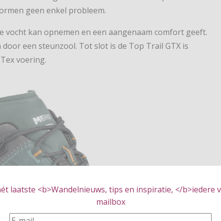
ormen geen enkel probleem.
 die vocht kan opnemen en een aangenaam comfort geeft.
door een steunzool. Tot slot is de Top Trail GTX is
Tex voering.
t laatste <b>Wandelnieuws, tips en inspiratie, </b>iedere vr
mailbox