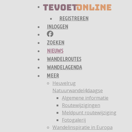
REGISTREREN
INLOGGEN
ZOEKEN
NIEUWS
WANDELROUTES
WANDELAGENDA
MEER
Heuvelrug
Natuurwandel4daagse
Algemene informatie
Routewijzigingen
Meldpunt routewijziging
Fotogalerij
Wandelinspiratie in Europa