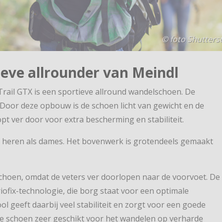
© foto Shutters
ieve allrounder van Meindl
rail GTX is een sportieve allround wandelschoen. De
Door deze opbouw is de schoen licht van gewicht en de
pt ver door voor extra bescherming en stabiliteit.
 heren als dames. Het bovenwerk is grotendeels gemaakt
 schoen, omdat de veters ver doorlopen naar de voorvoet. De
riofix-technologie, die borg staat voor een optimale
 geeft daarbij veel stabiliteit en zorgt voor een goede
de schoen zeer geschikt voor het wandelen op verharde