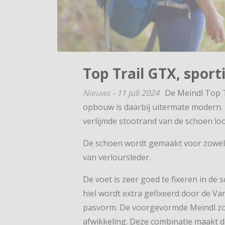
Top Trail GTX, sport
Nieuws
-
11 juli 2024
De Meindl Top T
opbouw is daarbij uitermate modern. 
verlijmde stootrand van de schoen loo
De schoen wordt gemaakt voor zowel
van verloursleder.
De voet is zeer goed te fixeren in de
hiel wordt extra gefixeerd door de Va
pasvorm. De voorgevormde Meindl zool
afwikkeling. Deze combinatie maakt 