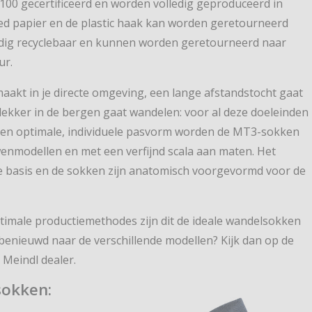
00 gecertificeerd en worden volledig geproduceerd in
cled papier en de plastic haak kan worden geretourneerd
ledig recyclebaar en kunnen worden geretourneerd naar
ur.
aakt in je directe omgeving, een lange afstandstocht gaat
lekker in de bergen gaat wandelen: voor al deze doeleinden
 een optimale, individuele pasvorm worden de MT3-sokken
nmodellen en met een verfijnd scala aan maten. Het
e basis en de sokken zijn anatomisch voorgevormd voor de
male productiemethodes zijn dit de ideale wandelsokken
benieuwd naar de verschillende modellen? Kijk dan op de
 Meindl dealer.
sokken: