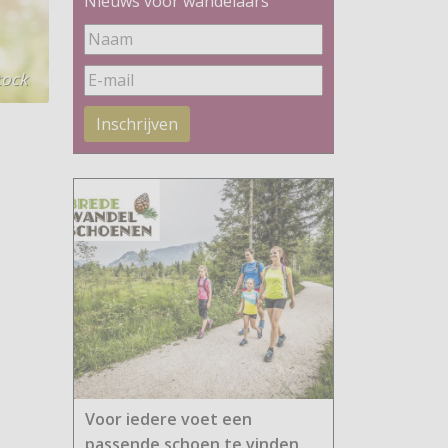
Nieuws voor wandelaars
tock
Inschrijven
Voor iedere voet een
passende schoen te vinden.