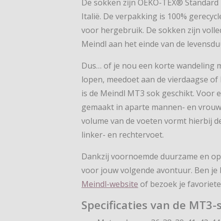
De sokken zijn OEKO-TEX® Standard 1
Italië. De verpakking is 100% gerecy
voor hergebruik. De sokken zijn vol
Meindl aan het einde van de levensdu
Dus… of je nou een korte wandeling m
lopen, meedoet aan de vierdaagse of 
is de Meindl MT3 sok geschikt. Voor
gemaakt in aparte mannen- en vrouwe
volume van de voeten vormt hierbij d
linker- en rechtervoet.
Dankzij voornoemde duurzame en opti
voor jouw volgende avontuur. Ben je 
Meindl-website
of bezoek je favoriete
Specificaties van de MT3-