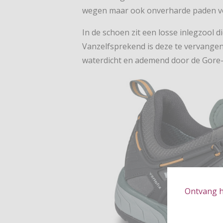
wegen maar ook onverharde paden v
In de schoen zit een losse inlegzool
Vanzelfsprekend is deze te vervangen 
waterdicht en ademend door de Gore-
Ontvang hé