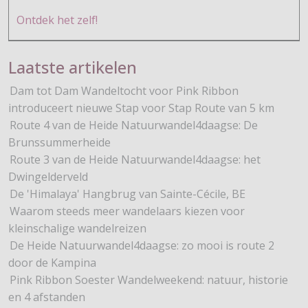
Ontdek het zelf!
Laatste artikelen
Dam tot Dam Wandeltocht voor Pink Ribbon
introduceert nieuwe Stap voor Stap Route van 5 km
Route 4 van de Heide Natuurwandel4daagse: De
Brunssummerheide
Route 3 van de Heide Natuurwandel4daagse: het
Dwingelderveld
De 'Himalaya' Hangbrug van Sainte-Cécile, BE
Waarom steeds meer wandelaars kiezen voor
kleinschalige wandelreizen
De Heide Natuurwandel4daagse: zo mooi is route 2
door de Kampina
Pink Ribbon Soester Wandelweekend: natuur, historie
en 4 afstanden