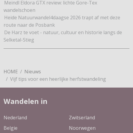
Meindl Eldora GTX review: lichte Gore-Tex
wandelschoen
Heide Natuurwandel4daagse 2026 trapt af met deze
route naar de Posbank
De Harz te voet - natuur, cultuur en historie langs de
Selketal-Stieg
HOME
Nieuws
Vijf tips voor een heerlijke herfstwandeling
Wandelen in
Nederland
Zwitserland
Belgie
Noorwegen