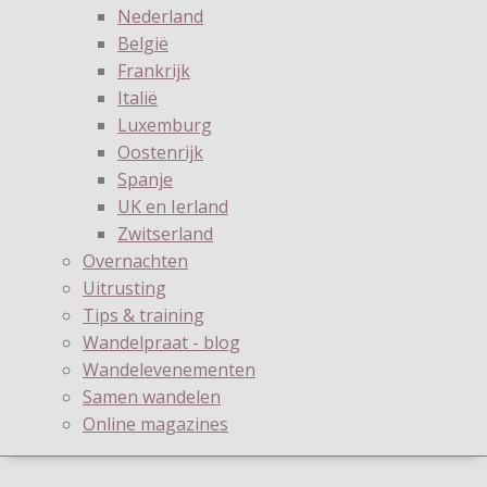
Nederland
België
Frankrijk
Italië
Luxemburg
Oostenrijk
Spanje
UK en Ierland
Zwitserland
Overnachten
Uitrusting
Tips & training
Wandelpraat - blog
Wandelevenementen
Samen wandelen
Online magazines