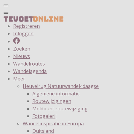
Registreren
Inloggen
Zoeken
Nieuws
Wandelroutes
Wandelagenda
Meer
Heuvelrug Natuurwandel4daagse
Algemene informatie
Routewijzigingen
Meldpunt routewijziging
Fotogalerij
Wandelinspiratie in Europa
Duitsland