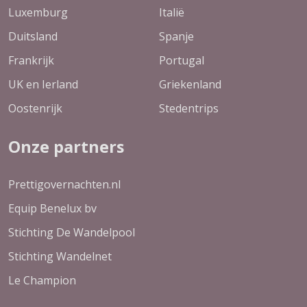
Luxemburg
Italië
Duitsland
Spanje
Frankrijk
Portugal
UK en Ierland
Griekenland
Oostenrijk
Stedentrips
Onze partners
Prettigovernachten.nl
Equip Benelux bv
Stichting De Wandelpool
Stichting Wandelnet
Le Champion