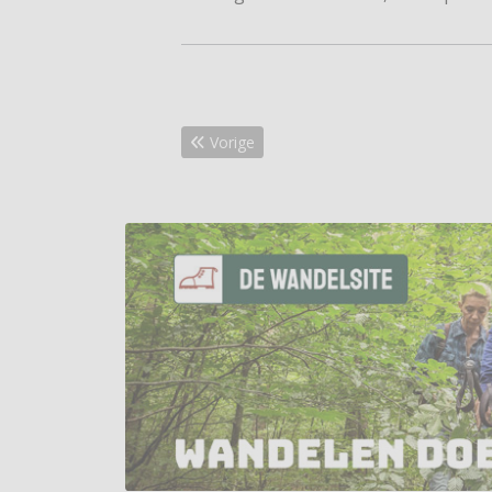
Vorig artikel: Grote natuurbrand in De Ma
Vorige