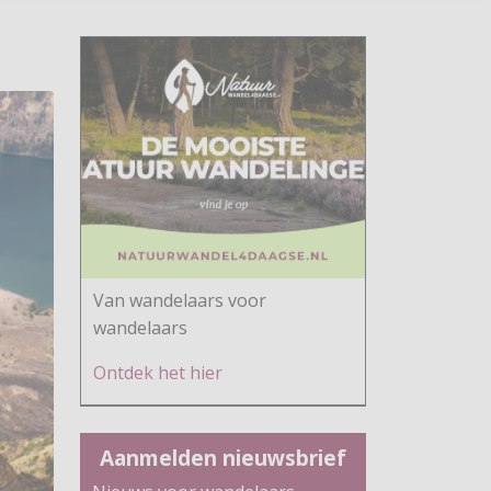
Van wandelaars voor
wandelaars
Ontdek h
et hier
Aanmelden nieuwsbrief