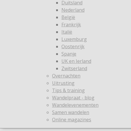
Duitsland
Nederland
België
Frankrijk
Italië
Luxemburg
Oostenrijk
Spanje
UK en Ierland
Zwitserland
Overnachten
Uitrusting
Tips & training
Wandelpraat - blog
Wandelevenementen
Samen wandelen
Online magazines