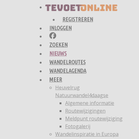
REGISTREREN
INLOGGEN
ZOEKEN
NIEUWS
WANDELROUTES
WANDELAGENDA
MEER
Heuvelrug
Natuurwandel4daagse
Algemene informatie
Routewijzigingen
Meldpunt routewijziging
Fotogalerij
Wandelinspiratie in Europa