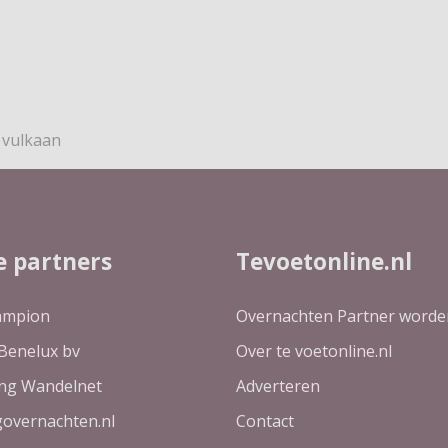
 vulkaan
e partners
Tevoetonline.nl
ampion
Overnachten Partner worde
Benelux bv
Over te voetonline.nl
ing Wandelnet
Adverteren
governachten.nl
Contact