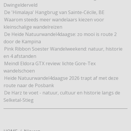
Dwingelderveld
De 'Himalaya' Hangbrug van Sainte-Cécile, BE
Waarom steeds meer wandelaars kiezen voor
kleinschalige wandelreizen
De Heide Natuurwandel4daagse: zo mooi is route 2
door de Kampina
Pink Ribbon Soester Wandelweekend: natuur, historie
en 4 afstanden
Meindl Eldora GTX review: lichte Gore-Tex
wandelschoen
Heide Natuurwandel4daagse 2026 trapt af met deze
route naar de Posbank
De Harz te voet - natuur, cultuur en historie langs de
Selketal-Stieg