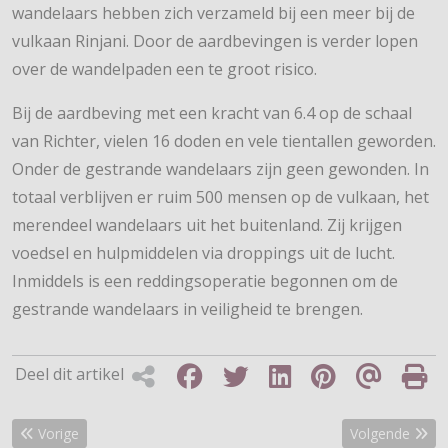
wandelaars hebben zich verzameld bij een meer bij de
vulkaan Rinjani. Door de aardbevingen is verder lopen
over de wandelpaden een te groot risico.
Bij de aardbeving met een kracht van 6.4 op de schaal
van Richter, vielen 16 doden en vele tientallen geworden.
Onder de gestrande wandelaars zijn geen gewonden. In
totaal verblijven er ruim 500 mensen op de vulkaan, het
merendeel wandelaars uit het buitenland. Zij krijgen
voedsel en hulpmiddelen via droppings uit de lucht.
Inmiddels is een reddingsoperatie begonnen om de
gestrande wandelaars in veiligheid te brengen.
Deel dit artikel
Vorig artikel: Wandelaars dalen af van vulkaan
Volgende artik
Vorige
Volgende