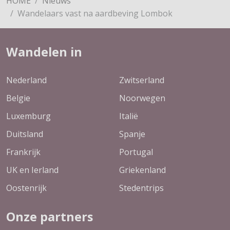
HOME
Nieuws
Wandelaars vast na aardbeving Lombok
Wandelen in
Nederland
Zwitserland
Belgie
Noorwegen
Luxemburg
Italië
Duitsland
Spanje
Frankrijk
Portugal
UK en Ierland
Griekenland
Oostenrijk
Stedentrips
Onze partners