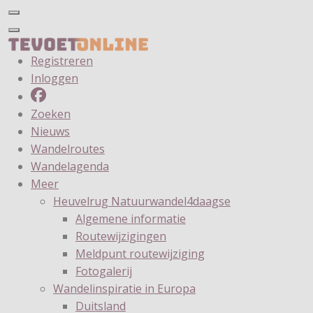
Registreren
Inloggen
Zoeken
Nieuws
Wandelroutes
Wandelagenda
Meer
Heuvelrug Natuurwandel4daagse
Algemene informatie
Routewijzigingen
Meldpunt routewijziging
Fotogalerij
Wandelinspiratie in Europa
Duitsland