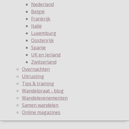
Nederland
België
Frankrijk
Italië
Luxemburg
Oostenrijk
Spanje
UK en Ierland
Zwitserland
Overnachten
Uitrusting
Tips & training
Wandelpraat - blog
Wandelevenementen
Samen wandelen
Online magazines