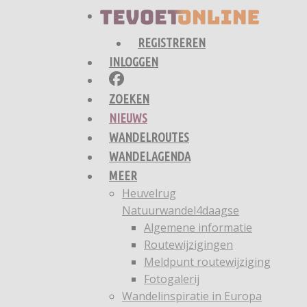
REGISTREREN
INLOGGEN
ZOEKEN
NIEUWS
WANDELROUTES
WANDELAGENDA
MEER
Heuvelrug
Natuurwandel4daagse
Algemene informatie
Routewijzigingen
Meldpunt routewijziging
Fotogalerij
Wandelinspiratie in Europa