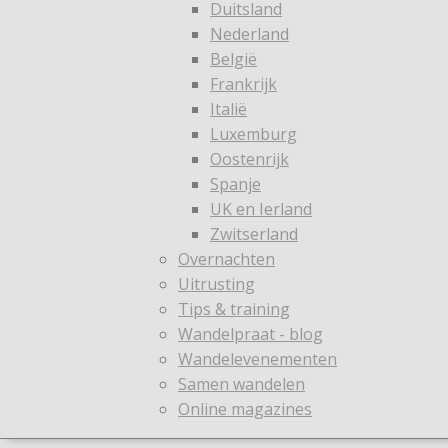
Duitsland
Nederland
België
Frankrijk
Italië
Luxemburg
Oostenrijk
Spanje
UK en Ierland
Zwitserland
Overnachten
Uitrusting
Tips & training
Wandelpraat - blog
Wandelevenementen
Samen wandelen
Online magazines