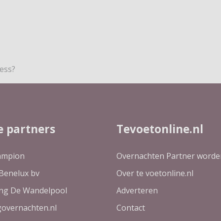
ess?
e partners
Tevoetonline.nl
ampion
Overnachten Partner worde
Benelux bv
Over te voetonline.nl
ing De Wandelpool
Adverteren
governachten.nl
Contact