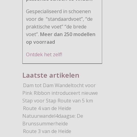
Gespecialiseerd in schoenen
voor de
“standaardvoet”, “de
praktische voet” “de brede
voet”.
Meer dan 250 modellen
op voorraad
Ontdek het zelf!
Laatste artikelen
Dam tot Dam Wandeltocht voor
Pink Ribbon introduceert nieuwe
Stap voor Stap Route van 5 km
Route 4 van de Heide
Natuurwandel4daagse: De
Brunssummerheide
kel: Wandel naar je Werk-dag 2019 groot succes
Route 3 van de Heide